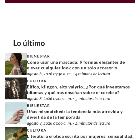
Lo último
BIENESTAR
Cómo usar una mascada: 9 formas elegantes de
elevar cualquier look con un solo accesorio
agosto 8, 2026 07:30 a. m.
•
4 minutos de lectura
CULTURA
Élfico, klingon, alto valyrio...¿Por qué inventamos
idiomas y qué nos enseñan sobre el cerebro?
agosto 8, 2026 07:00 a. m.
•
5 minutos de lectura
BIENESTAR
Uñas mismatched: la tendencia más atrevida y
divertida de la temporada
agosto 8, 2026 07:00 a. m.
•
4 minutos de lectura
CULTURA
Literatura erótica escrita por mujeres: sensualidad,