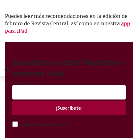
Puedes leer más recomendaciones en la edición de
febrero de Revista Central, así como en nuestra
app
para iPad
.
Suscríbete a nuestro Newsletter y
mantente al día.
Correo electrónico
¡Suscríbete!
Acepto el Aviso de Privacidad