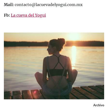
Mail:
contacto@lacuevadelyogui.com.mx
Fb:
La cueva del Yogui
Archivo