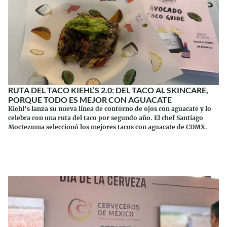
RUTA DEL TACO KIEHL’S 2.0: DEL TACO AL SKINCARE,
PORQUE TODO ES MEJOR CON AGUACATE
Kiehl’s lanza su nueva línea de contorno de ojos con aguacate y lo
celebra con una ruta del taco por segundo año. El chef Santiago
Moctezuma seleccionó los mejores tacos con aguacate de CDMX.
Continuar leyendo