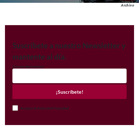
Archivo
Suscríbete a nuestro Newsletter y
mantente al día.
Correo electrónico
¡Suscríbete!
Acepto el Aviso de Privacidad