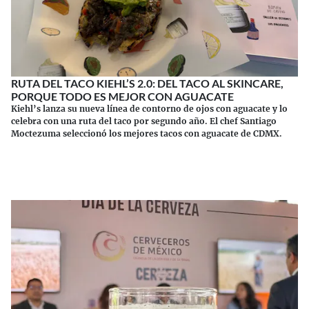
RUTA DEL TACO KIEHL’S 2.0: DEL TACO AL SKINCARE,
PORQUE TODO ES MEJOR CON AGUACATE
Kiehl’s lanza su nueva línea de contorno de ojos con aguacate y lo
celebra con una ruta del taco por segundo año. El chef Santiago
Moctezuma seleccionó los mejores tacos con aguacate de CDMX.
Continuar leyendo