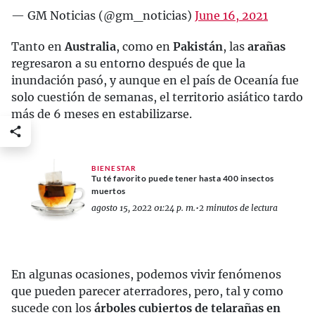
— GM Noticias (@gm_noticias)
June 16, 2021
Tanto en
Australia
, como en
Pakistán
, las
arañas
regresaron a su entorno después de que la
inundación pasó, y aunque en el país de Oceanía fue
solo cuestión de semanas, el territorio asiático tardo
más de 6 meses en estabilizarse.
BIENESTAR
Tu té favorito puede tener hasta 400 insectos
muertos
agosto 15, 2022 01:24 p. m.
•
2 minutos de lectura
En algunas ocasiones, podemos vivir fenómenos
que pueden parecer aterradores, pero, tal y como
sucede con los
árboles cubiertos de telarañas en