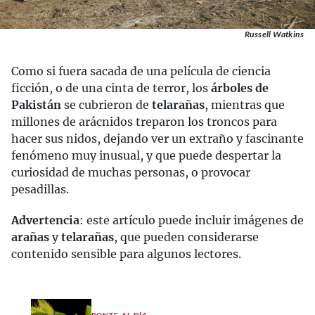
Russell Watkins
Como si fuera sacada de una película de ciencia
ficción, o de una cinta de terror, los
árboles de
Pakistán
se cubrieron de
telarañas
, mientras que
millones de arácnidos treparon los troncos para
hacer sus nidos, dejando ver un extraño y fascinante
fenómeno muy inusual, y que puede despertar la
curiosidad de muchas personas, o provocar
pesadillas.
Advertencia
: este artículo puede incluir imágenes de
arañas
y
telarañas
, que pueden considerarse
contenido sensible para algunos lectores.
PONTE AL DÍA