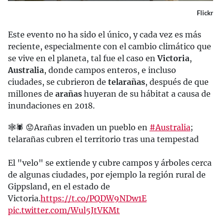
Flickr
Este evento no ha sido el único, y cada vez es más
reciente, especialmente con el cambio climático que
se vive en el planeta, tal fue el caso en
Victoria
,
Australia
, donde campos enteros, e incluso
ciudades, se cubrieron de
telarañas
, después de que
millones de
arañas
huyeran de su hábitat a causa de
inundaciones en 2018.
🕸🕷 😟Arañas invaden un pueblo en
#Australia
;
telarañas cubren el territorio tras una tempestad
El "velo" se extiende y cubre campos y árboles cerca
de algunas ciudades, por ejemplo la región rural de
Gippsland, en el estado de
Victoria.
https://t.co/PQDW9NDw1E
pic.twitter.com/Wul5JtVKMt