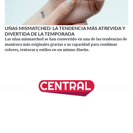
UÑAS MISMATCHED: LA TENDENCIA MÁS ATREVIDA Y
DIVERTIDA DE LA TEMPORADA
Las uñas mismatched se han convertido en una de las tendencias de
manicura más originales gracias a su capacidad para combinar
colores, texturas y estilos en un mismo diseño.
Continuar leyendo
SÍGUENOS EN NUESTRAS REDES SOCIALES
REVISTA CENTRAL
Suscríbete a nuestro Newsletter
Inicio