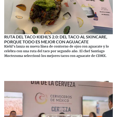
RUTA DEL TACO KIEHL’S 2.0: DEL TACO AL SKINCARE,
PORQUE TODO ES MEJOR CON AGUACATE
Kiehl’s lanza su nueva línea de contorno de ojos con aguacate y lo
celebra con una ruta del taco por segundo año. El chef Santiago
Moctezuma seleccionó los mejores tacos con aguacate de CDMX.
Continuar leyendo