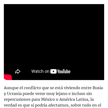
Aunque el conflicto que se está viviendo entre Rusia
y Ucrania puede verse muy lejano e incluso sin
repercusiones para México o América Latina, la
verdad es que sí podría afectarnos, sobre todo en el