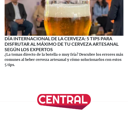
DÍA INTERNACIONAL DE LA CERVEZA: 5 TIPS PARA
DISFRUTAR AL MÁXIMO DE TU CERVEZA ARTESANAL
SEGÚN LOS EXPERTOS
¿La tomas directo de la botella o muy fría? Descubre los errores más
comunes al beber cerveza artesanal y cómo solucionarlos con estos
5 tips.
Continuar leyendo
SÍGUENOS EN NUESTRAS REDES SOCIALES