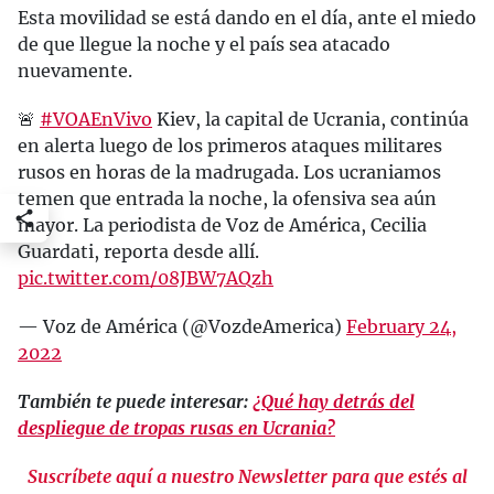
Esta movilidad se está dando en el día, ante el miedo
de que llegue la noche y el país sea atacado
nuevamente.
🚨
#VOAEnVivo
Kiev, la capital de Ucrania, continúa
en alerta luego de los primeros ataques militares
rusos en horas de la madrugada. Los ucraniamos
temen que entrada la noche, la ofensiva sea aún
mayor. La periodista de Voz de América, Cecilia
Guardati, reporta desde allí.
pic.twitter.com/08JBW7AQzh
— Voz de América (@VozdeAmerica)
February 24,
2022
También te puede interesar:
¿Qué hay detrás del
despliegue de tropas rusas en Ucrania?
Suscríbete aquí a nuestro Newsletter para que estés al