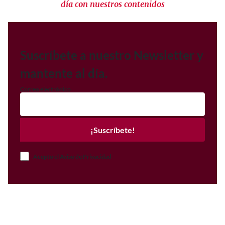
día con nuestros contenidos
Suscríbete a nuestro Newsletter y
mantente al día.
Correo electrónico
¡Suscríbete!
Acepto el Aviso de Privacidad