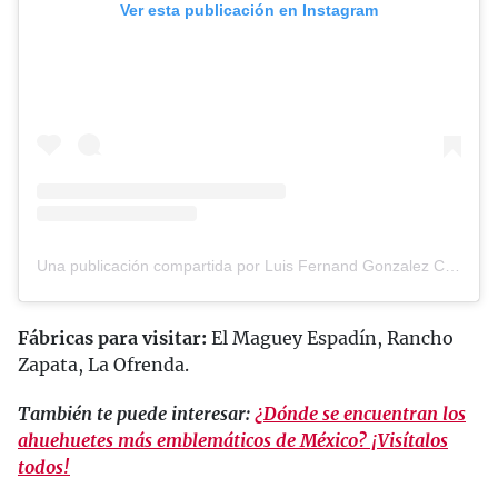
Ver esta publicación en Instagram
Una publicación compartida por Luis Fernand Gonzalez Contreras (@arluis.fer)
Fábricas para visitar:
El Maguey Espadín, Rancho
Zapata, La Ofrenda.
También te puede interesar:
¿Dónde se encuentran los
ahuehuetes más emblemáticos de México? ¡Visítalos
todos!