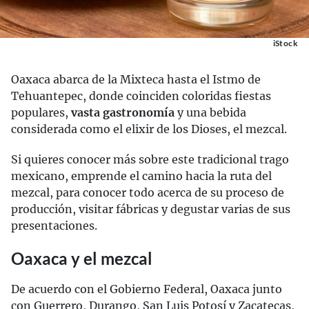
iStock
Oaxaca abarca de la Mixteca hasta el Istmo de
Tehuantepec, donde coinciden coloridas fiestas
populares,
vasta gastronomía
y una bebida
considerada como el elixir de los Dioses, el mezcal.
Si quieres conocer más sobre este tradicional trago
mexicano, emprende el camino hacia la ruta del
mezcal, para conocer todo acerca de su proceso de
producción, visitar fábricas y degustar varias de sus
presentaciones.
Oaxaca y el mezcal
De acuerdo con el Gobierno Federal, Oaxaca junto
con Guerrero, Durango, San Luis Potosí y Zacatecas,