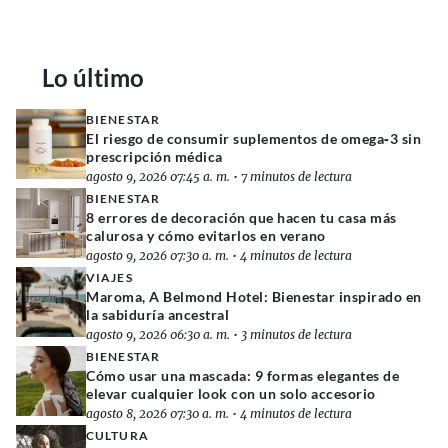
Lo último
BIENESTAR
El riesgo de consumir suplementos de omega‑3 sin
prescripción médica
agosto 9, 2026 07:45 a. m.
•
7 minutos de lectura
BIENESTAR
8 errores de decoración que hacen tu casa más
calurosa y cómo evitarlos en verano
agosto 9, 2026 07:30 a. m.
•
4 minutos de lectura
VIAJES
Maroma, A Belmond Hotel: Bienestar inspirado en
la sabiduría ancestral
agosto 9, 2026 06:30 a. m.
•
3 minutos de lectura
BIENESTAR
Cómo usar una mascada: 9 formas elegantes de
elevar cualquier look con un solo accesorio
agosto 8, 2026 07:30 a. m.
•
4 minutos de lectura
CULTURA