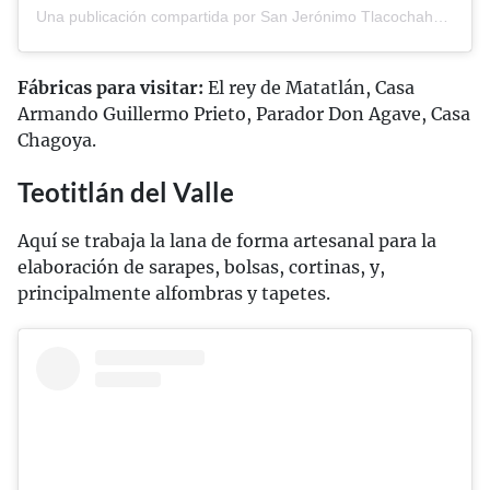
Una publicación compartida por San Jerónimo Tlacochahuaya (@santlacochahuaya)
Fábricas para visitar:
El rey de Matatlán, Casa
Armando Guillermo Prieto, Parador Don Agave, Casa
Chagoya.
Teotitlán del Valle
Aquí se trabaja la lana de forma artesanal para la
elaboración de sarapes, bolsas, cortinas, y,
principalmente alfombras y tapetes.