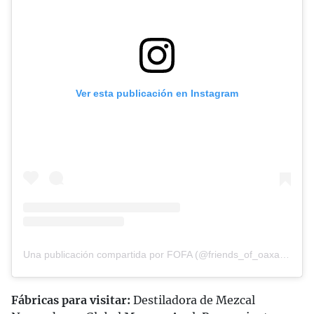
Ver esta publicación en Instagram
Una publicación compartida por FOFA (@friends_of_oaxacan_folkart)
Fábricas para visitar:
Destiladora de Mezcal