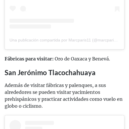
Una publicación compartida por Marcparis11 (@marcparis1z)
Fábricas para visitar:
Oro de Oaxaca y Benevá.
San Jerónimo Tlacochahuaya
Además de visitar fábricas y palenques, a sus
alrededores se pueden visitar yacimientos
prehispánicos y practicar actividades como vuelo en
globo o ciclismo.