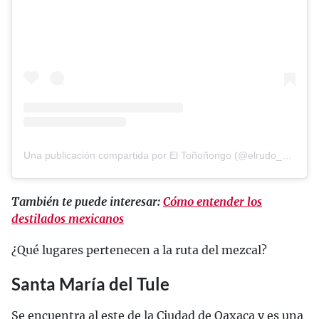
Una publicación compartida por El Toñoñongo (@elrudo_viornery)
También te puede interesar:
Cómo entender los
destilados mexicanos
¿Qué lugares pertenecen a la ruta del mezcal?
Santa María del Tule
Se encuentra al este de la Ciudad de Oaxaca y es una