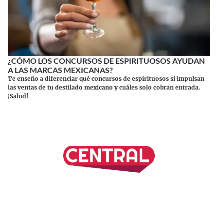
¿CÓMO LOS CONCURSOS DE ESPIRITUOSOS AYUDAN
A LAS MARCAS MEXICANAS?
Te enseño a diferenciar qué concursos de espirituosos sí impulsan
las ventas de tu destilado mexicano y cuáles solo cobran entrada.
¡Salud!
Continuar leyendo
SÍGUENOS EN NUESTRAS REDES SOCIALES
REVISTA CENTRAL