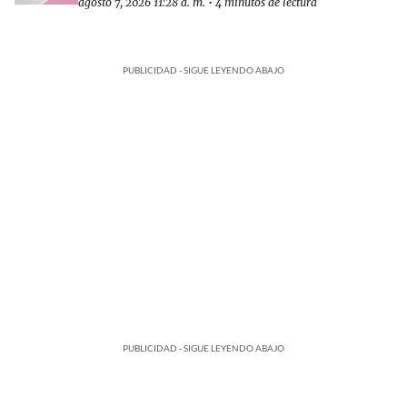
agosto 7, 2026 11:28 a. m.
•
4 minutos de lectura
PUBLICIDAD - SIGUE LEYENDO ABAJO
PUBLICIDAD - SIGUE LEYENDO ABAJO