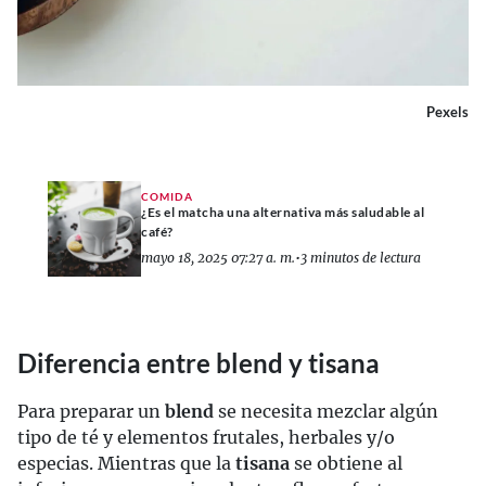
Pexels
COMIDA
¿Es el matcha una alternativa más saludable al
café?
mayo 18, 2025 07:27 a. m.
•
3 minutos de lectura
Diferencia entre blend y tisana
Para preparar un
blend
se necesita mezclar algún
tipo de té y elementos frutales, herbales y/o
especias. Mientras que la
tisana
se obtiene al