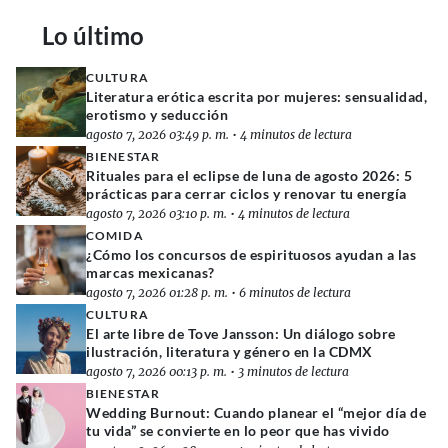
Lo último
CULTURA
Literatura erótica escrita por mujeres: sensualidad,
erotismo y seducción
agosto 7, 2026 03:49 p. m.
•
4 minutos de lectura
BIENESTAR
Rituales para el eclipse de luna de agosto 2026: 5
prácticas para cerrar ciclos y renovar tu energía
agosto 7, 2026 03:10 p. m.
•
4 minutos de lectura
COMIDA
¿Cómo los concursos de espirituosos ayudan a las
marcas mexicanas?
agosto 7, 2026 01:28 p. m.
•
6 minutos de lectura
CULTURA
El arte libre de Tove Jansson: Un diálogo sobre
ilustración, literatura y género en la CDMX
agosto 7, 2026 00:13 p. m.
•
3 minutos de lectura
BIENESTAR
Wedding Burnout: Cuando planear el “mejor día de
tu vida” se convierte en lo peor que has vivido