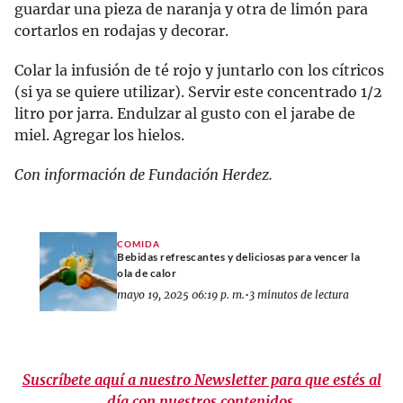
guardar una pieza de naranja y otra de limón para
cortarlos en rodajas y decorar.
Colar la infusión de té rojo y juntarlo con los cítricos
(si ya se quiere utilizar). Servir este concentrado 1/2
litro por jarra. Endulzar al gusto con el jarabe de
miel. Agregar los hielos.
Con información de Fundación Herdez.
COMIDA
Bebidas refrescantes y deliciosas para vencer la
ola de calor
mayo 19, 2025 06:19 p. m.
•
3 minutos de lectura
Suscríbete aquí a nuestro Newsletter para que estés al
día con nuestros contenidos.