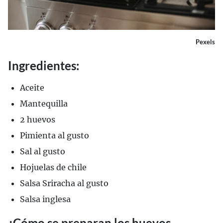
Pexels
Ingredientes:
Aceite
Mantequilla
2 huevos
Pimienta al gusto
Sal al gusto
Hojuelas de chile
Salsa Sriracha al gusto
Salsa inglesa
¿Cómo se preparan los huevos