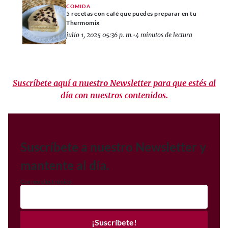
COMIDA
5 recetas con café que puedes preparar en tu
Thermomix
julio 1, 2025 05:36 p. m.
•
4 minutos de lectura
Suscríbete aquí a nuestro Newsletter para que estés al
día con nuestros contenidos.
Suscríbete a nuestro Newsletter y
mantente al día.
Correo electrónico
¡Suscríbete!