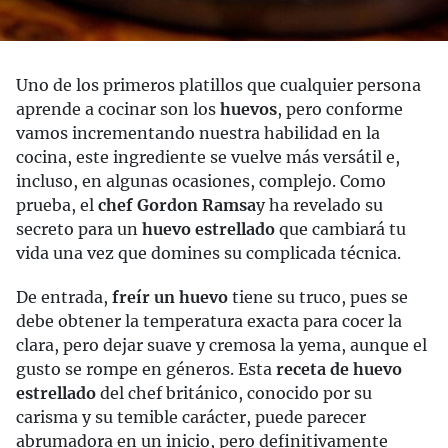
Uno de los primeros platillos que cualquier persona
aprende a cocinar son los
huevos
, pero conforme
vamos incrementando nuestra habilidad en la
cocina, este ingrediente se vuelve más versátil e,
incluso, en algunas ocasiones, complejo. Como
prueba, el
chef Gordon Ramsa
y ha revelado su
secreto para un
huevo estrellado
que cambiará tu
vida una vez que domines su complicada técnica.
De entrada,
freír un huevo
tiene su truco, pues se
debe obtener la temperatura exacta para cocer la
clara, pero dejar suave y cremosa la yema, aunque el
gusto se rompe en géneros. Esta
receta de huevo
estrellado
del chef británico, conocido por su
carisma y su temible carácter, puede parecer
abrumadora en un inicio, pero definitivamente