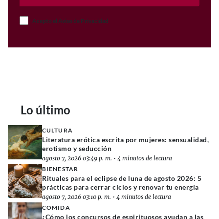
Acepto el Aviso de Privacidad
Lo último
CULTURA
Literatura erótica escrita por mujeres: sensualidad,
erotismo y seducción
agosto 7, 2026 03:49 p. m.
•
4 minutos de lectura
BIENESTAR
Rituales para el eclipse de luna de agosto 2026: 5
prácticas para cerrar ciclos y renovar tu energía
agosto 7, 2026 03:10 p. m.
•
4 minutos de lectura
COMIDA
¿Cómo los concursos de espirituosos ayudan a las