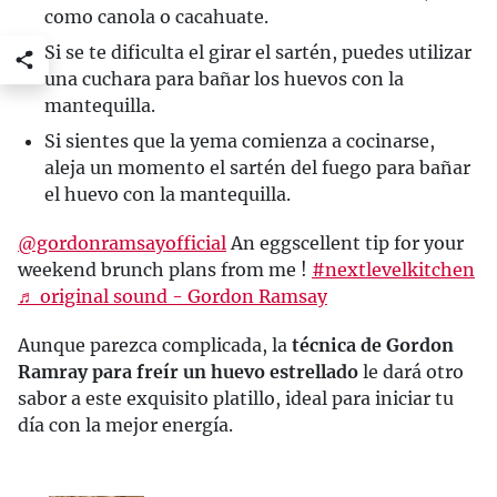
como canola o cacahuate.
Si se te dificulta el girar el sartén, puedes utilizar
una cuchara para bañar los huevos con la
mantequilla.
Si sientes que la yema comienza a cocinarse,
aleja un momento el sartén del fuego para bañar
el huevo con la mantequilla.
@gordonramsayofficial
An eggscellent tip for your
weekend brunch plans from me !
#nextlevelkitchen
♬ original sound - Gordon Ramsay
Aunque parezca complicada, la
técnica de Gordon
Ramray para freír un huevo estrellado
le dará otro
sabor a este exquisito platillo, ideal para iniciar tu
día con la mejor energía.