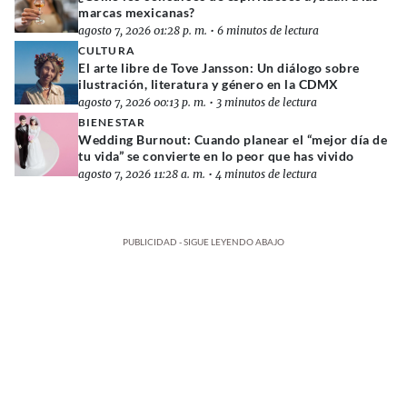
marcas mexicanas?
agosto 7, 2026 01:28 p. m.
•
6 minutos de lectura
CULTURA
El arte libre de Tove Jansson: Un diálogo sobre
ilustración, literatura y género en la CDMX
agosto 7, 2026 00:13 p. m.
•
3 minutos de lectura
BIENESTAR
Wedding Burnout: Cuando planear el “mejor día de
tu vida” se convierte en lo peor que has vivido
agosto 7, 2026 11:28 a. m.
•
4 minutos de lectura
PUBLICIDAD - SIGUE LEYENDO ABAJO