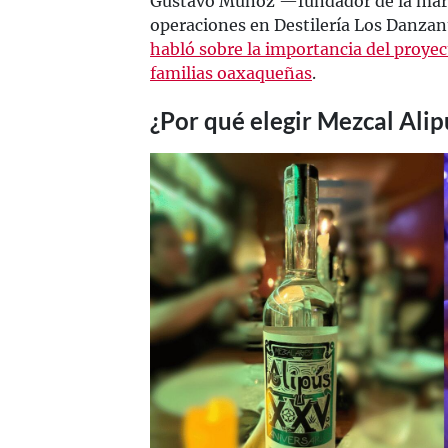
Gustavo Muñoz —fundador de la mar
operaciones en Destilería Los Danza
habló sobre la importancia del proyec
familias oaxaqueñas
.
¿Por qué elegir Mezcal Alip