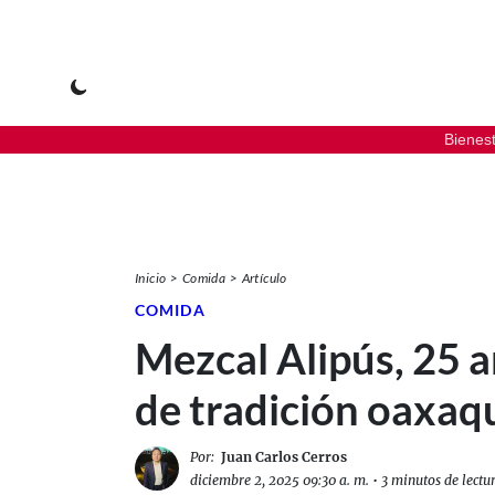
Bienes
Inicio
Comida
Artículo
COMIDA
Mezcal Alipús, 25 
de tradición oaxa
Por:
Juan Carlos Cerros
diciembre 2, 2025 09:30 a. m.
•
3 minutos de lectu