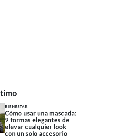
ltimo
BIENESTAR
Cómo usar una mascada:
9 formas elegantes de
elevar cualquier look
con un solo accesorio