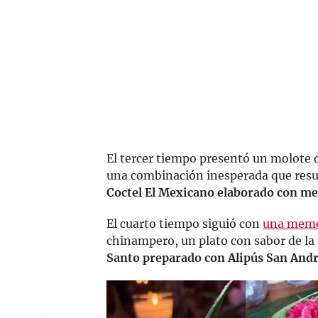
El tercer tiempo presentó un molote
una combinación inesperada que resul
Coctel El Mexicano elaborado con mez
El cuarto tiempo siguió con
una memel
chinampero, un plato con sabor de la t
Santo preparado con Alipús San And