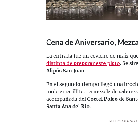
Cena de Aniversario, Mezca
La entrada fue un ceviche de maíz qu
distinta de preparar este plato
. Se sir
Alipús San Juan
.
En el segundo tiempo llegó una broch
mole amarillito. La mezcla de sabores 
acompañada del
Coctel Poleo de San
Santa Ana del Río
.
PUBLICIDAD - SIG