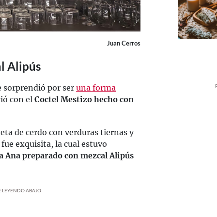
Juan Cerros
l Alipús
e sorprendió por ser
una forma
vió con el
Coctel Mestizo hecho con
eta de cerdo con verduras tiernas y
fue exquisita, la cual estuvo
ta Ana preparado con mezcal Alipús
UE LEYENDO ABAJO