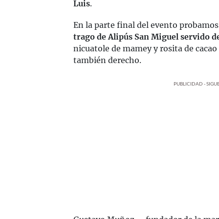
Luis
.
En la parte final del evento probamo
trago de Alipús San Miguel servido 
nicuatole de mamey y rosita de caca
también derecho.
PUBLICIDAD - SIG