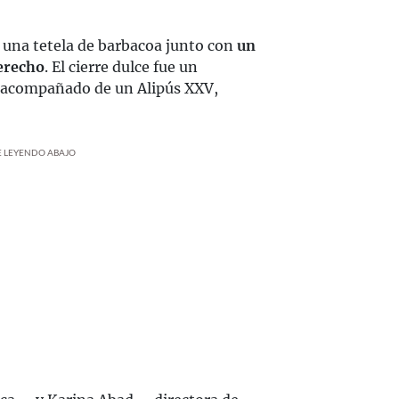
s una tetela de barbacoa junto con
un
derecho
. El cierre dulce fue un
o acompañado de un Alipús XXV,
UE LEYENDO ABAJO