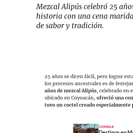
Mezcal Alipús celebró 25 año
historia con una cena marida
de sabor y tradición.
25 años se dicen fácil, pero lograr e
los procesos ancestrales es de festeja
años de mezcal Alipús
, celebrado en 
ubicado en Coyoacán,
ofreció una cen
tuvo un coctel creado especialmente
COMIDA
Destinos en M