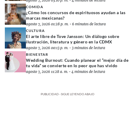
agosto 7, 2026 03:10 p. m.
•
4 minutos de lectura
COMIDA
¿Cómo los concursos de espirituosos ayudan a las
marcas mexicanas?
agosto 7, 2026 01:28 p. m.
•
6 minutos de lectura
CULTURA
El arte libre de Tove Jansson: Un diálogo sobre
ilustración, literatura y género en la CDMX
agosto 7, 2026 00:13 p. m.
•
3 minutos de lectura
BIENESTAR
Wedding Burnout: Cuando planear el “mejor día de
tu vida” se convierte en lo peor que has vivido
agosto 7, 2026 11:28 a. m.
•
4 minutos de lectura
PUBLICIDAD - SIGUE LEYENDO ABAJO