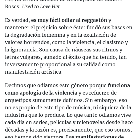
Roses:
Used to Love Her
.
Es verdad,
es muy fácil odiar al reggaetón
y
mantener el prejuicio sobre éste: fundó sus bases en
la degradación femenina y en la exaltación de
valores horrendos, como la violencia, el clasismo y
la ignorancia. Son causa de náuseas sus ritmos y
letras vulgares, aunado al éxito que ha tenido, tan
inversamente proporcional a su calidad como
manifestación artística.
Decimos que odiamos este género porque
funciona
como apología de la violencia
y es refuerzo de
arquetipos sumamente dañinos. Sin embargo, eso
no es propio de este tipo de música, ni siquiera de la
industria que lo produce. Lo que tanto odiamos vive
cada día en series, películas y telenovelas desde hace
décadas y la razón es, precisamente, que eso somos,
eso hemos sido siempre.
Las manifestaciones de