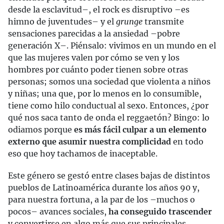
desde la esclavitud–, el rock es disruptivo –es
himno de juventudes– y el
grunge
transmite
sensaciones parecidas a la ansiedad –pobre
generación X–. Piénsalo: vivimos en un mundo en el
que las mujeres valen por cómo se ven y los
hombres por cuánto poder tienen sobre otras
personas; somos una sociedad que violenta a niños
y niñas; una que, por lo menos en lo consumible,
tiene como hilo conductual al sexo. Entonces, ¿por
qué nos saca tanto de onda el reggaetón? Bingo: lo
odiamos porque
es más fácil culpar a un elemento
externo que asumir nuestra complicidad
en todo
eso que hoy tachamos de inaceptable.
Este género se gestó entre clases bajas de distintos
pueblos de Latinoamérica durante los años 90 y,
para nuestra fortuna, a la par de los –muchos o
pocos– avances sociales,
ha conseguido trascender
y convertirse en algo más que sus principales