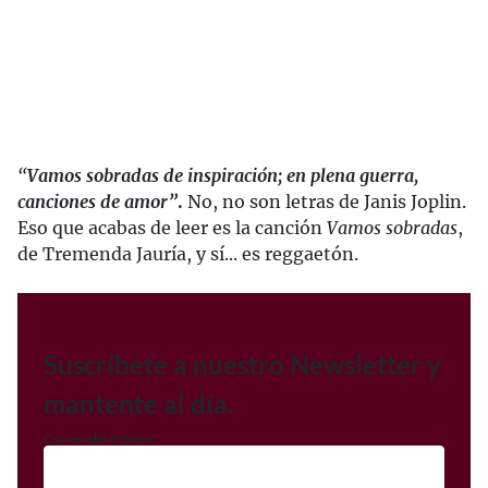
“
Vamos sobradas de inspiración; en plena guerra,
canciones de amor”
.
No, no son letras de Janis Joplin.
Eso que acabas de leer es la canción
Vamos sobradas
,
de Tremenda Jauría, y sí... es reggaetón.
Suscríbete a nuestro Newsletter y
mantente al día.
Correo electrónico