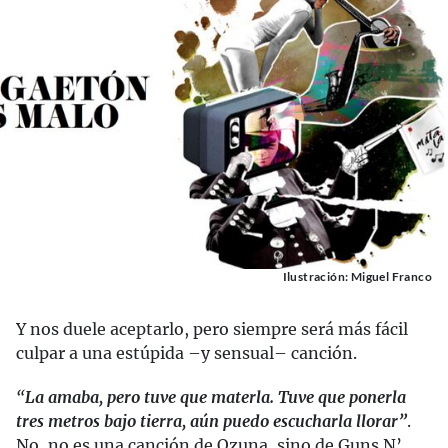
Ilustración: Miguel Franco
Y nos duele aceptarlo, pero siempre será más fácil
culpar a una estúpida –y sensual– canción.
“
La amaba, pero tuve que materla. Tuve que ponerla
tres metros bajo tierra, aún puedo escucharla llorar”
.
No, no es una canción de Ozuna, sino de Guns N’