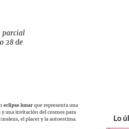
 parcial
do 28 de
un
eclipse lunar
que representa una
 y una invitación del cosmos para
Lo ú
uraleza, el placer y la autoestima.