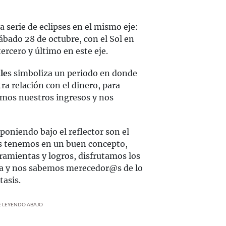
serie de eclipses en el mismo eje:
 sábado 28 de octubre, con el Sol en
tercero y último en este eje.
le
s simboliza un periodo en donde
tra relación con el dinero, para
ramos nuestros ingresos y nos
poniendo bajo el reflector son el
nos tenemos en un buen concepto,
amientas y logros, disfrutamos los
ida y nos sabemos merecedor@s de lo
tasis.
UE LEYENDO ABAJO