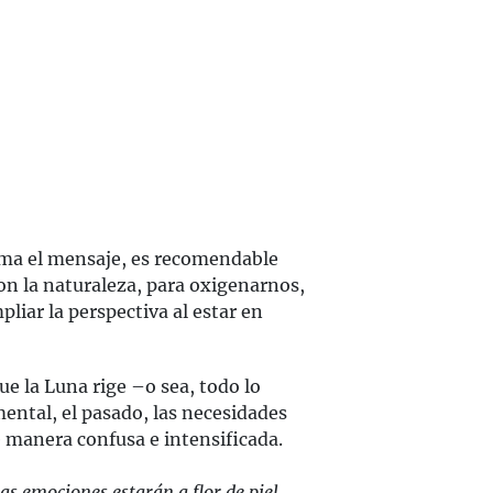
orma el mensaje, es recomendable
on la naturaleza, para oxigenarnos,
pliar la perspectiva al estar en
e la Luna rige –o sea, todo lo
imental, el pasado, las necesidades
e manera confusa e intensificada.
s emociones estarán a flor de piel