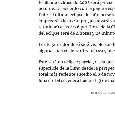
El
último eclipse de 2023
será parcial
octubre. De acuerdo con la página es
Date, el último eclipse del año no se
empezará a las 12:01 pm, alcanzará s
terminará a las 4:26 pm (hora de la C
del eclipse será de 4 horas y 25 minut
Los lugares donde sí será visible son E
algunas partes de Norteamérica y bue
Este será un eclipse parcial, o sea que
superficie de la Luna desde la perspect
total
más reciente sucedió el 8 de nov
lunar total sucederá hasta el 13 de m
PUBLICIDAD - SIG