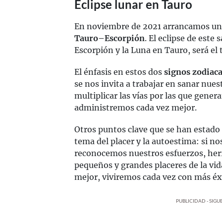
Eclipse lunar en Tauro
En noviembre de 2021 arrancamos una 
Tauro–Escorpión
. El eclipse de este
Escorpión y la Luna en Tauro, será el 
El énfasis en estos dos
signos zodiaca
se nos invita a trabajar en sanar nues
multiplicar las vías por las que gene
administremos cada vez mejor.
Otros puntos clave que se han estado 
tema del placer y la autoestima: si 
reconocemos nuestros esfuerzos, herr
pequeños y grandes placeres de la v
mejor, viviremos cada vez con más éx
PUBLICIDAD - SIG