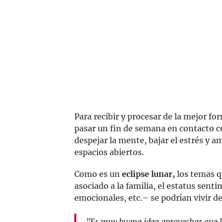
Para recibir y procesar de la mejor f
pasar un fin de semana en contacto c
despejar la mente, bajar el estrés y am
espacios abiertos.
Como es un
eclipse lunar,
los temas qu
asociado a la familia, el estatus sent
emocionales, etc.– se podrían vivir d
"Es muy buena idea aprovechar que la