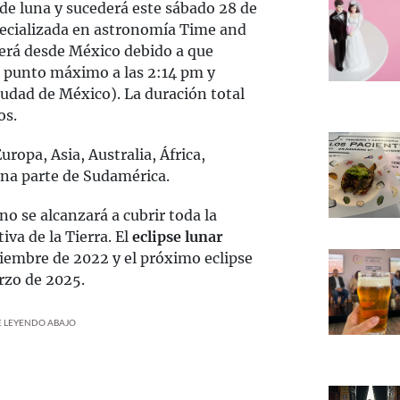
 de luna y sucederá este sábado 28 de
pecializada en astronomía Time and
 verá desde México debido a que
u punto máximo a las 2:14 pm y
iudad de México). La duración total
os.
uropa, Asia, Australia, África,
na parte de Sudamérica.
 no se alcanzará a cubrir toda la
iva de la Tierra. El
eclipse lunar
iembre de 2022 y el próximo eclipse
arzo de 2025.
UE LEYENDO ABAJO