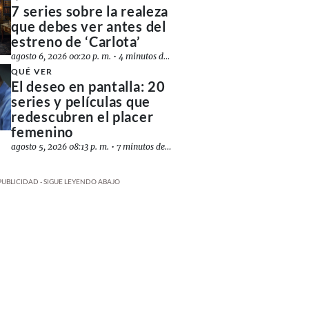
7 series sobre la realeza
que debes ver antes del
estreno de ‘Carlota’
agosto 6, 2026 00:20 p. m.
•
4 minutos de lectura
QUÉ VER
El deseo en pantalla: 20
series y películas que
redescubren el placer
femenino
agosto 5, 2026 08:13 p. m.
•
7 minutos de lectura
PUBLICIDAD - SIGUE LEYENDO ABAJO