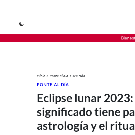
Bienes
Inicio
Ponte al día
Artículo
PONTE AL DÍA
Eclipse lunar 2023
significado tiene pa
astrología y el ritua