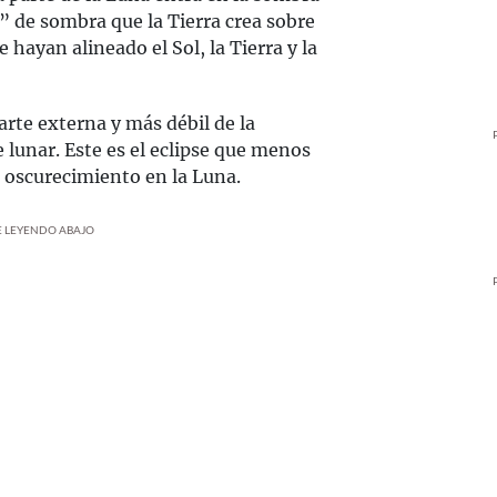
” de sombra que la Tierra crea sobre
 hayan alineado el Sol, la Tierra y la
rte externa y más débil de la
e lunar. Este es el eclipse que menos
e oscurecimiento en la Luna.
UE LEYENDO ABAJO