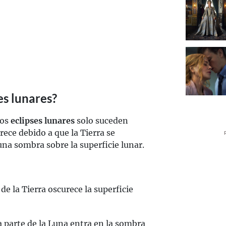
es lunares?
los
eclipses lunares
solo suceden
rece debido a que la Tierra se
 una sombra sobre la superficie lunar.
e la Tierra oscurece la superficie
 parte de la Luna entra en la sombra