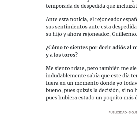
temporada de despedida que incluirá
Ante esta noticia, el rejoneador espa
sus sentimientos ante esta despedida;
su hijo y ahora rejoneador, Guillermo
¿Cómo te sientes por decir adiós al re
y a los toros?
Me siento triste, pero también me s
indudablemente sabía que este día ten
fuera en un momento donde yo todavía
bueno, pues quizás la decisión, si no 
pues hubiera estado un poquito más 
PUBLICIDAD - SIG