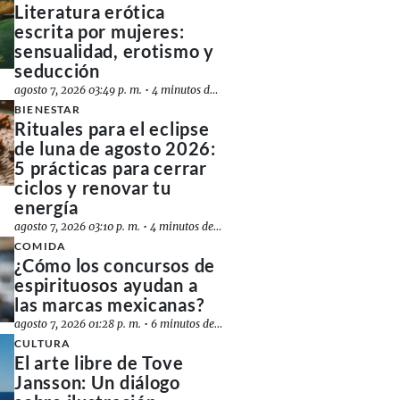
Literatura erótica
escrita por mujeres:
sensualidad, erotismo y
seducción
agosto 7, 2026 03:49 p. m.
•
4 minutos de lectura
BIENESTAR
Rituales para el eclipse
de luna de agosto 2026:
5 prácticas para cerrar
ciclos y renovar tu
energía
agosto 7, 2026 03:10 p. m.
•
4 minutos de lectura
COMIDA
¿Cómo los concursos de
espirituosos ayudan a
las marcas mexicanas?
agosto 7, 2026 01:28 p. m.
•
6 minutos de lectura
CULTURA
El arte libre de Tove
Jansson: Un diálogo