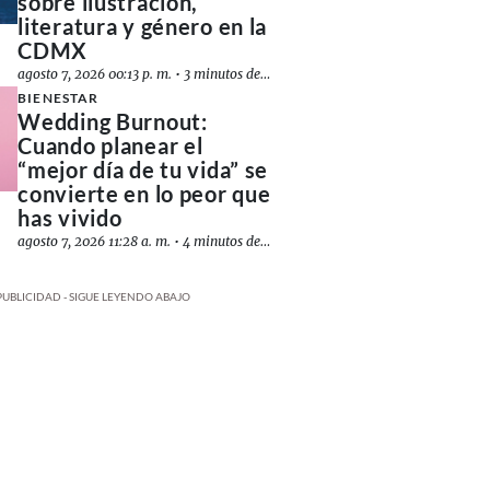
sobre ilustración,
literatura y género en la
CDMX
agosto 7, 2026 00:13 p. m.
•
3 minutos de lectura
BIENESTAR
Wedding Burnout:
Cuando planear el
“mejor día de tu vida” se
convierte en lo peor que
has vivido
agosto 7, 2026 11:28 a. m.
•
4 minutos de lectura
PUBLICIDAD - SIGUE LEYENDO ABAJO