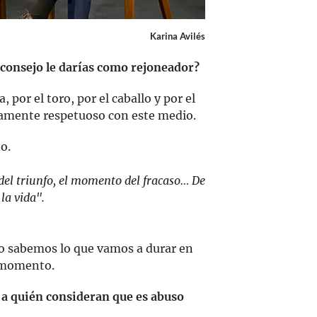
Karina Avilés
é consejo le darías como rejoneador?
, por el toro, por el caballo y por el
samente respetuoso con este medio.
o.
el triunfo, el momento del fracaso… De
la vida".
o sabemos lo que vamos a durar en
a momento.
o a quién consideran que es abuso