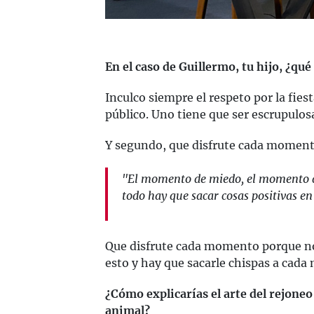
En el caso de Guillermo, tu hijo, ¿qu
Inculco siempre el respeto por la fiesta
público. Uno tiene que ser escrupulo
Y segundo, que disfrute cada moment
"El momento de miedo, el momento d
todo hay que sacar cosas positivas en 
Que disfrute cada momento porque n
esto y hay que sacarle chispas a cad
¿Cómo explicarías el arte del rejone
animal?