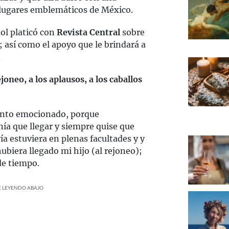
 lugares emblemáticos de México.
ñol platicó con
Revista Central
sobre
 así como el apoyo que le brindará a
.
joneo, a los aplausos, a los caballos
iento emocionado, porque
ía que llegar y siempre quise que
 estuviera en plenas facultades y y
hubiera llegado mi hijo (al rejoneo);
de tiempo.
UE LEYENDO ABAJO