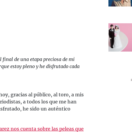
el final de una etapa preciosa de mi
orque estoy pleno y he disfrutado cada
oy, gracias al público, al toro, a mis
riodistas, a todos los que me han
isfrutado, he sido un auténtico
arez nos cuenta sobre las peleas que