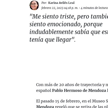
Por:
Karina Avilés Leal
febrero 22, 2023 04:18 p. m.
•
4 minutos de lectura
"Me siento triste, pero tamb
siento emocionado, porque
indudablemente sabía que es
tenía que llegar".
Con más de 20 años de trayectoria y m
español
Pablo Hermoso de Mendoza
l
El pasado 15 de febrero, en el Museo
Mendoza
reveló que se retira de las p