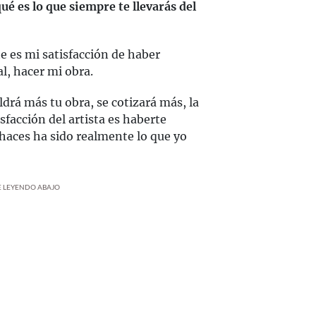
ué es lo que siempre te llevarás del
e es mi satisfacción de haber
al, hacer mi obra.
drá más tu obra, se cotizará más, la
sfacción del artista es haberte
 haces ha sido realmente lo que yo
UE LEYENDO ABAJO