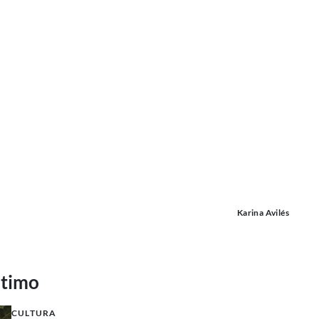
Karina Avilés
ltimo
CULTURA