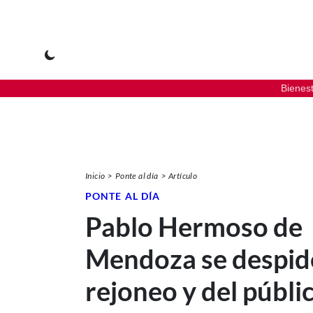
Bienes
Inicio
Ponte al día
Artículo
PONTE AL DÍA
Pablo Hermoso de
Mendoza se despid
rejoneo y del públi