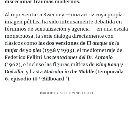
diseccionar traumas modernos.
Al representar a Sweeney —una actriz cuya propia
imagen pública ha sido intensamente debatida en
términos de sexualización y agencia— en una escala
monstruosa, la serie dialoga directamente con
clásicos como
las dos versiones de
El ataque de la
mujer de 50 pies
(1958 y 1993)
, el mediometraje de
Federico Fellini
Las tentaciones del Dr. Antonio
(1962), e incluso las figuras míticas de
King Kong y
Godzilla
, y hasta
Malcolm in the Middle
(temporada
6, episodio 10 “Billboard")
.
PUBLICIDAD - SIGUE LEYENDO ABAJO