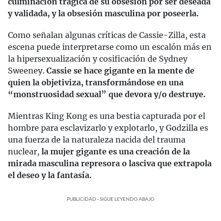
culminación trágica de su obsesión por ser deseada
y validada, y la obsesión masculina por poseerla.
Como señalan algunas críticas de Cassie-Zilla, esta
escena puede interpretarse como un escalón más en
la hipersexualización y cosificación de Sydney
Sweeney.
Cassie se hace gigante en la mente de
quien la objetiviza, transformándose en una
“monstruosidad sexual” que devora y/o destruye.
Mientras King Kong es una bestia capturada por el
hombre para esclavizarlo y explotarlo, y Godzilla es
una fuerza de la naturaleza nacida del trauma
nuclear,
la mujer gigante es una creación de la
mirada masculina represora o lasciva que extrapola
el deseo y la fantasía.
PUBLICIDAD - SIGUE LEYENDO ABAJO