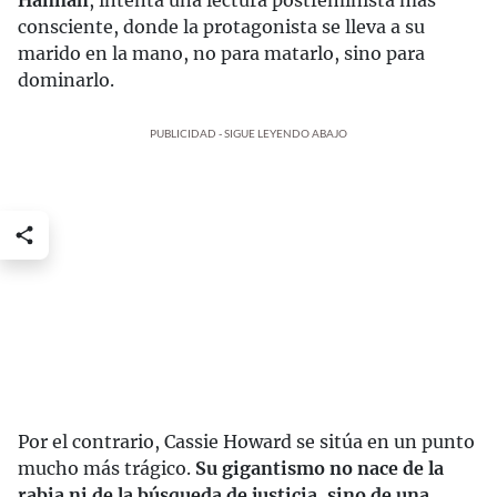
Hannah
, intenta una lectura postfeminista más
consciente, donde la protagonista se lleva a su
marido en la mano, no para matarlo, sino para
dominarlo.
PUBLICIDAD - SIGUE LEYENDO ABAJO
Por el contrario, Cassie Howard se sitúa en un punto
mucho más trágico.
Su gigantismo no nace de la
rabia ni de la búsqueda de justicia, sino de una