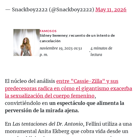
— Snackboy2222 (@Snackboy2222)
May 11, 2026
FAMOSOS
Sidney Sweeney; recuento de un intento de
cancelación
noviembre 19, 2025 01:51
4 minutos de
•
p. m.
lectura
El núcleo del análisis
entre "Cassie-Zilla" y sus
predecesoras radica en cómo el gigantismo exacerba
la sexualización del cuerpo femenino
,
convirtiéndolo en
un espectáculo que alimenta la
perversión de la mirada ajena.
En
Las tentaciones del Dr. Antonio
, Fellini utiliza a una
monumental Anita Ekberg que cobra vida desde un