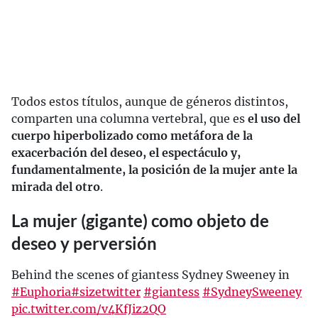
Todos estos títulos, aunque de géneros distintos,
comparten una columna vertebral, que es
el uso del
cuerpo hiperbolizado como metáfora de la
exacerbación del deseo, el espectáculo y,
fundamentalmente, la posición de la mujer ante la
mirada del otro
.
La mujer (gigante) como objeto de
deseo y perversión
Behind the scenes of giantess Sydney Sweeney in
#Euphoria
#sizetwitter
#giantess
#SydneySweeney
pic.twitter.com/v4KfJiz2QO