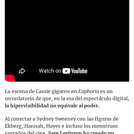
La escena de Cassie gigante en
Euphoria
es un
recordatorio de que, en la era del espectáculo digital,
la hipervisibilidad no equivale al poder.
Al conectar a Sydney Sweeney con las figuras de
Ekberg, Hannah, Hayes e incluso los monstruos
sagrados del cine,
Sam Levinson ha creado un