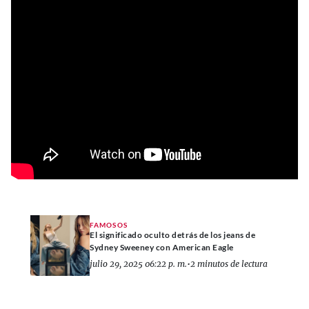
FAMOSOS
El significado oculto detrás de los jeans de
Sydney Sweeney con American Eagle
julio 29, 2025 06:22 p. m.
•
2 minutos de lectura