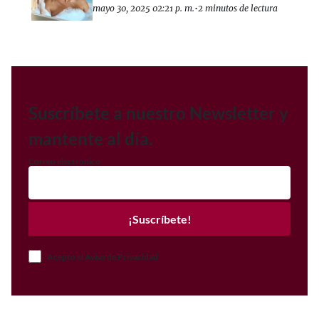
mayo 30, 2025 02:21 p. m.
•
2 minutos de lectura
Suscríbete a nuestro Newsletter y
mantente al día.
Correo electrónico
¡Suscríbete!
Acepto el Aviso de Privacidad