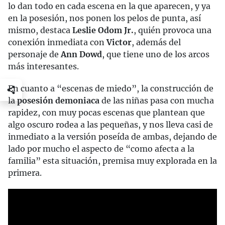
lo dan todo en cada escena en la que aparecen, y ya
en la posesión, nos ponen los pelos de punta, así
mismo, destaca
Leslie Odom Jr.
, quién provoca una
conexión inmediata con
Victor
, además del
personaje de
Ann Dowd
, que tiene uno de los arcos
más interesantes.
En cuanto a “escenas de miedo”, la construcción de
la
posesión demoniaca
de las niñas pasa con mucha
rapidez, con muy pocas escenas que plantean que
algo oscuro rodea a las pequeñas, y nos lleva casi de
inmediato a la versión poseída de ambas, dejando de
lado por mucho el aspecto de “como afecta a la
familia” esta situación, premisa muy explorada en la
primera.