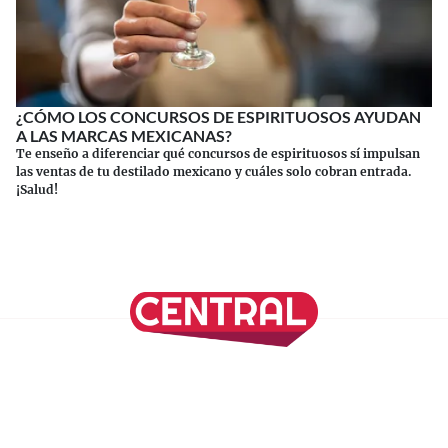
¿CÓMO LOS CONCURSOS DE ESPIRITUOSOS AYUDAN
A LAS MARCAS MEXICANAS?
Te enseño a diferenciar qué concursos de espirituosos sí impulsan
las ventas de tu destilado mexicano y cuáles solo cobran entrada.
¡Salud!
Continuar leyendo
SÍGUENOS EN NUESTRAS REDES SOCIALES
REVISTA CENTRAL