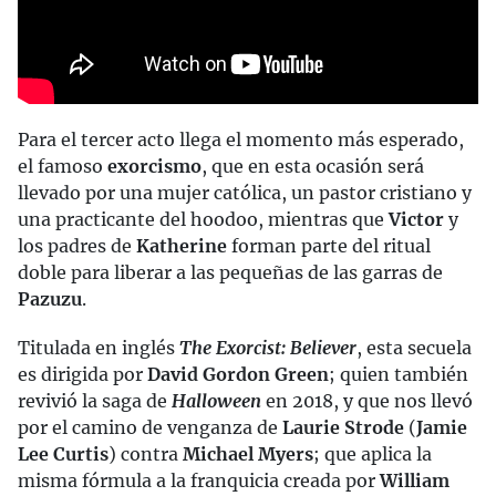
Para el tercer acto llega el momento más esperado,
el famoso
exorcismo
, que en esta ocasión será
llevado por una mujer católica, un pastor cristiano y
una practicante del hoodoo, mientras que
Victor
y
los padres de
Katherine
forman parte del ritual
doble para liberar a las pequeñas de las garras de
Pazuzu
.
Titulada en inglés
The Exorcist: Believer
, esta secuela
es dirigida por
David Gordon Green
; quien también
revivió la saga de
Halloween
en 2018, y que nos llevó
por el camino de venganza de
Laurie Strode
(
Jamie
Lee Curtis
) contra
Michael Myers
; que aplica la
misma fórmula a la franquicia creada por
William