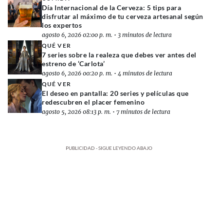
Día Internacional de la Cerveza: 5 tips para
disfrutar al máximo de tu cerveza artesanal según
los expertos
agosto 6, 2026 02:00 p. m.
•
3 minutos de lectura
QUÉ VER
7 series sobre la realeza que debes ver antes del
estreno de ‘Carlota’
agosto 6, 2026 00:20 p. m.
•
4 minutos de lectura
QUÉ VER
El deseo en pantalla: 20 series y películas que
redescubren el placer femenino
agosto 5, 2026 08:13 p. m.
•
7 minutos de lectura
PUBLICIDAD - SIGUE LEYENDO ABAJO