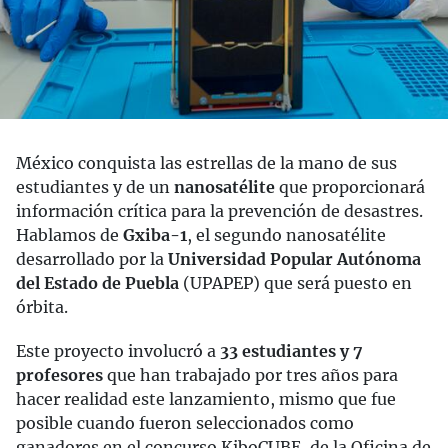
México conquista las estrellas de la mano de sus
estudiantes y de un
nanosatélite
que proporcionará
información crítica para la prevención de desastres.
Hablamos de
Gxiba-1
, el segundo nanosatélite
desarrollado por la
Universidad Popular Autónoma
del Estado de Puebla
(UPAPEP) que será puesto en
órbita.
Este proyecto involucró a
33 estudiantes y 7
profesores
que han trabajado por tres años para
hacer realidad este lanzamiento, mismo que fue
posible cuando fueron seleccionados como
ganadores en el concurso KiboCUBE, de la Oficina de