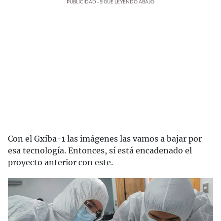
PUBLICIDAD - SIGUE LEYENDO ABAJO
Con el Gxiba-1 las imágenes las vamos a bajar por
esa tecnología. Entonces, sí está encadenado el
proyecto anterior con este.