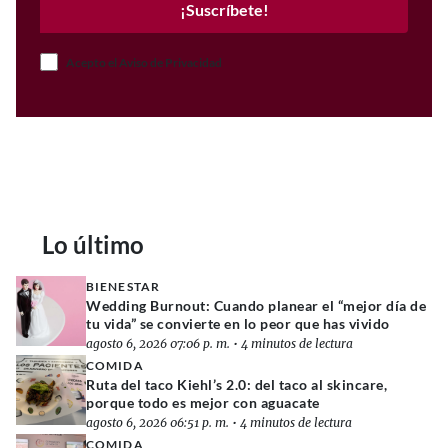
¡Suscríbete!
Acepto el Aviso de Privacidad
Lo último
BIENESTAR
Wedding Burnout: Cuando planear el “mejor día de
tu vida” se convierte en lo peor que has vivido
agosto 6, 2026 07:06 p. m.
•
4 minutos de lectura
COMIDA
Ruta del taco Kiehl’s 2.0: del taco al skincare,
porque todo es mejor con aguacate
agosto 6, 2026 06:51 p. m.
•
4 minutos de lectura
COMIDA