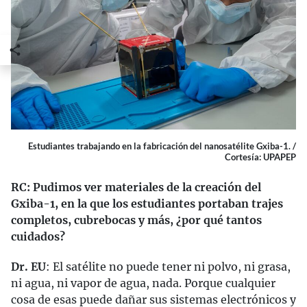
Estudiantes trabajando en la fabricación del nanosatélite Gxiba-1. /
Cortesía: UPAPEP
RC: Pudimos ver materiales de la creación del
Gxiba-1, en la que los estudiantes portaban trajes
completos, cubrebocas y más, ¿por qué tantos
cuidados?
Dr. EU
: El satélite no puede tener ni polvo, ni grasa,
ni agua, ni vapor de agua, nada. Porque cualquier
cosa de esas puede dañar sus sistemas electrónicos y