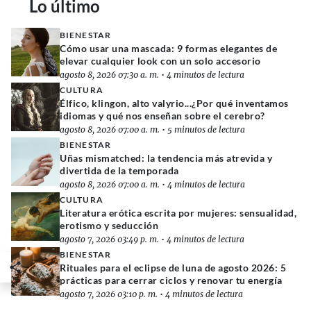
Lo último
BIENESTAR
Cómo usar una mascada: 9 formas elegantes de
elevar cualquier look con un solo accesorio
agosto 8, 2026 07:30 a. m.
•
4 minutos de lectura
CULTURA
Élfico, klingon, alto valyrio...¿Por qué inventamos
idiomas y qué nos enseñan sobre el cerebro?
agosto 8, 2026 07:00 a. m.
•
5 minutos de lectura
BIENESTAR
Uñas mismatched: la tendencia más atrevida y
divertida de la temporada
agosto 8, 2026 07:00 a. m.
•
4 minutos de lectura
CULTURA
Literatura erótica escrita por mujeres: sensualidad,
erotismo y seducción
agosto 7, 2026 03:49 p. m.
•
4 minutos de lectura
BIENESTAR
Rituales para el eclipse de luna de agosto 2026: 5
prácticas para cerrar ciclos y renovar tu energía
agosto 7, 2026 03:10 p. m.
•
4 minutos de lectura