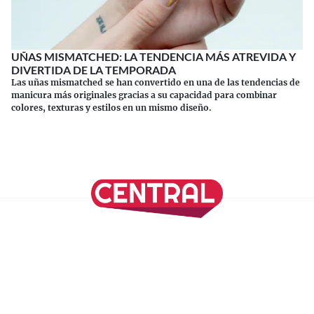
UÑAS MISMATCHED: LA TENDENCIA MÁS ATREVIDA Y
DIVERTIDA DE LA TEMPORADA
Las uñas mismatched se han convertido en una de las tendencias de
manicura más originales gracias a su capacidad para combinar
colores, texturas y estilos en un mismo diseño.
Continuar leyendo
SÍGUENOS EN NUESTRAS REDES SOCIALES
REVISTA CENTRAL
Suscríbete a nuestro Newsletter
Inicio
Nuestros Columnistas