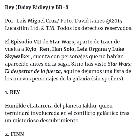
Rey (Daisy Ridley) y BB-8
Por: Luis Miguel Cruz/ Foto: David James @2015
Lucasfilm Ltd. & TM. Todos los derechos reservados.
El
Episodio VII
de
Star Wars
, aparte de traer de
vuelta a
Kylo-Ren, Han Solo, Leia Organa y Luke
Skywalker
, cuenta con personajes que no habían
aparecido antes en la saga. Si no has visto
Star Wars:
El despertar de la fuerza
, aquí te dejamos una lista de
los nuevos personajes de la galaxia (sin spoilers).
1. REY
Humilde chatarrera del planeta
Jakku
, quien
terminará involucrada en el conflicto galáctico tras
un misterioso descubrimiento.
2. FINN