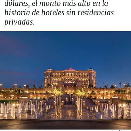
dólares, el monto más alto en la
historia de hoteles sin residencias
privadas.