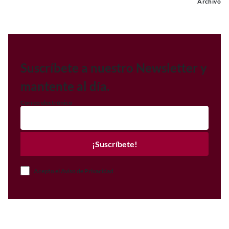
Archivo
Suscríbete a nuestro Newsletter y
mantente al día.
Correo electrónico
¡Suscríbete!
Acepto el Aviso de Privacidad