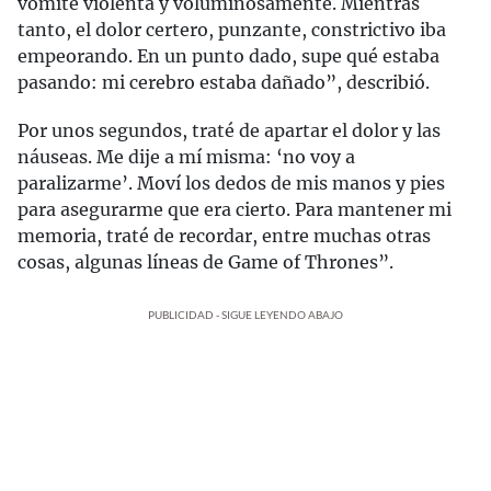
vomité violenta y voluminosamente. Mientras
tanto, el dolor certero, punzante, constrictivo iba
empeorando. En un punto dado, supe qué estaba
pasando: mi cerebro estaba dañado”, describió.
Por unos segundos, traté de apartar el dolor y las
náuseas. Me dije a mí misma: ‘no voy a
paralizarme’. Moví los dedos de mis manos y pies
para asegurarme que era cierto. Para mantener mi
memoria, traté de recordar, entre muchas otras
cosas, algunas líneas de Game of Thrones”.
PUBLICIDAD - SIGUE LEYENDO ABAJO