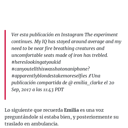
Ver esta publicación en Instagram The experiment
continues. My IQ has stayed around average and my
need to be near fire breathing creatures and
uncomfortable seats made of iron has trebled.
#hereslookingatyoukid
#canyoutellthiswasshotonaniphone?
#apparentlyblondestakemoreselfies 💃 Una
publicación compartida de @ emilia_clarke el 20
Sep, 2017 a las 11:43 PDT
Lo siguiente que recuerda
Emilia
es una voz
preguntándole si estaba bien, y posteriormente su
traslado en ambulancia.