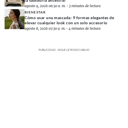
la sabiduría ancestral
agosto 9, 2026 06:30 a. m.
•
3 minutos de lectura
BIENESTAR
Cómo usar una mascada: 9 formas elegantes de
elevar cualquier look con un solo accesorio
agosto 8, 2026 07:30 a. m.
•
4 minutos de lectura
PUBLICIDAD - SIGUE LEYENDO ABAJO