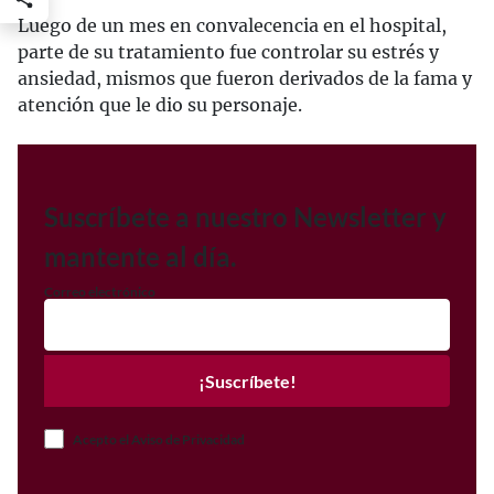
Luego de un mes en convalecencia en el hospital,
parte de su tratamiento fue controlar su estrés y
ansiedad, mismos que fueron derivados de la fama y
atención que le dio su personaje.
Suscríbete a nuestro Newsletter y
mantente al día.
Correo electrónico
¡Suscríbete!
Acepto el Aviso de Privacidad