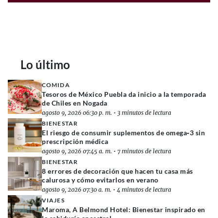
Lo último
COMIDA
Tesoros de México Puebla da inicio a la temporada
de Chiles en Nogada
agosto 9, 2026 06:30 p. m.
•
3 minutos de lectura
BIENESTAR
El riesgo de consumir suplementos de omega‑3 sin
prescripción médica
agosto 9, 2026 07:45 a. m.
•
7 minutos de lectura
BIENESTAR
8 errores de decoración que hacen tu casa más
calurosa y cómo evitarlos en verano
agosto 9, 2026 07:30 a. m.
•
4 minutos de lectura
VIAJES
Maroma, A Belmond Hotel: Bienestar inspirado en