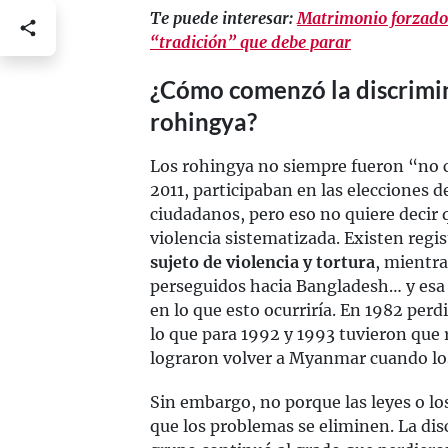
Te puede interesar:
Matrimonio forzado:
“tradición” que debe parar
¿Cómo comenzó la discrimin
rohingya?
Los rohingya no siempre fueron “no
2011, participaban en las elecciones d
ciudadanos, pero eso no quiere decir 
violencia sistematizada. Existen regi
sujeto de violencia y tortura
, mientra
perseguidos hacia Bangladesh… y esa 
en lo que esto ocurriría. En 1982 perd
lo que para 1992 y 1993 tuvieron que
lograron volver a Myanmar cuando lo
Sin embargo, no porque las leyes o lo
que los problemas se eliminen. La disc