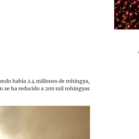
undo había 2.4 millones de rohingya,
ón se ha reducido a 200 mil rohingyas