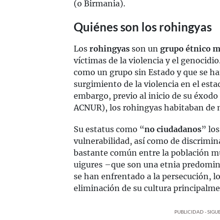
(o Birmania).
Quiénes son los rohingyas
Los
rohingyas
son un
grupo étnico 
víctimas de la violencia y el genocidi
como un grupo sin Estado y que se han
surgimiento de la violencia en el es
embargo, previo al inicio de su éxodo
ACNUR), los rohingyas habitaban de m
Su estatus como “
no ciudadanos
” lo
vulnerabilidad, así como de discrimin
bastante común entre la población m
uigures –que son una etnia predo
se han enfrentado a la persecución, l
eliminación de su cultura principalme
PUBLICIDAD - SIG