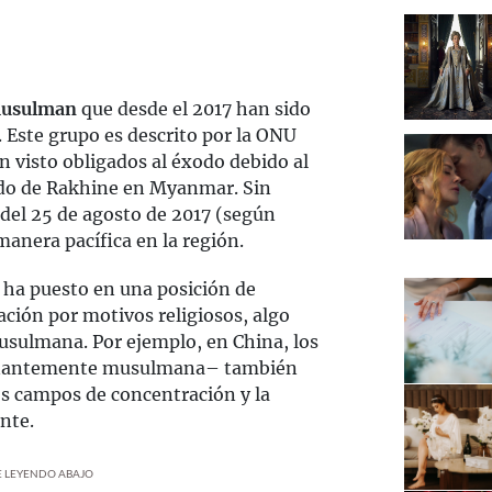
musulman
que desde el 2017 han sido
o. Este grupo es descrito por la ONU
 visto obligados al éxodo debido al
tado de Rakhine en Myanmar. Sin
 del 25 de agosto de 2017 (según
anera pacífica en la región.
s ha puesto en una posición de
ación por motivos religiosos, algo
usulmana. Por ejemplo, en China, los
minantemente musulmana– también
os campos de concentración y la
nte.
UE LEYENDO ABAJO