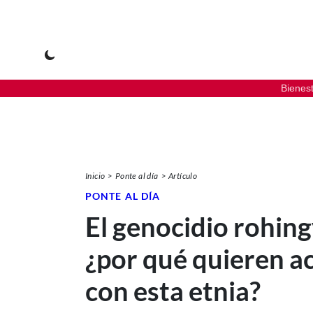
Bienes
Inicio
Ponte al día
Artículo
PONTE AL DÍA
El genocidio rohing
¿por qué quieren a
con esta etnia?