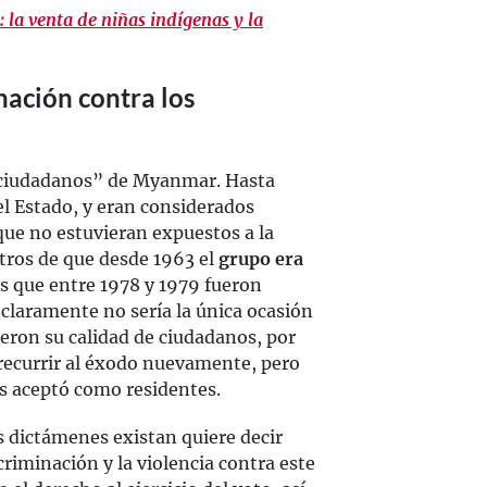
 la venta de niñas indígenas y la
ación contra los
 ciudadanos” de Myanmar. Hasta
el Estado, y eran considerados
que no estuvieran expuestos a la
stros de que desde 1963 el
grupo era
s que entre 1978 y 1979 fueron
claramente no sería la única ocasión
ieron su calidad de ciudadanos, por
 recurrir al éxodo nuevamente, pero
s aceptó como residentes.
s dictámenes existan quiere decir
riminación y la violencia contra este