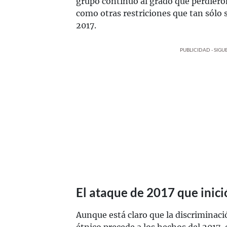
grupo continuó al grado que perdieron 
como otras restriciones que tan sólo 
2017.
PUBLICIDAD - SIG
El ataque de 2017 que inici
Aunque está claro que la discriminaci