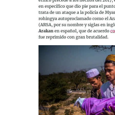
étnico precede a los hechos del 2017, 
en específico que dio pie para el punt
trata de un ataque a la policía de My
rohingya autoproclamado como el Ar
(ARSA, por su nombre y siglas en ingl
Arakan
en español, que de acuerdo
co
fue reprimido con gran brutalidad.