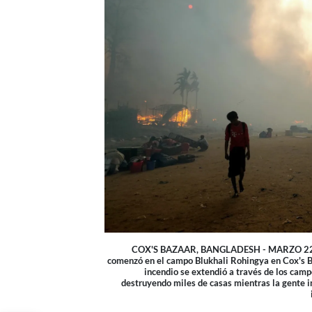
COX'S BAZAAR, BANGLADESH - MARZO 22: Se 
comenzó en el campo Blukhali Rohingya en Cox's B
incendio se extendió a través de los camp
destruyendo miles de casas mientras la gente i