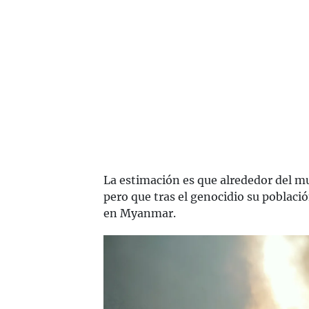
La estimación es que alrededor del m
pero que tras el genocidio su poblaci
en Myanmar.