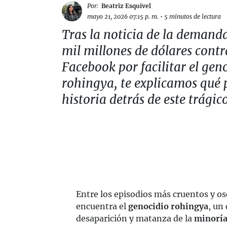
Por:
Beatriz Esquivel
mayo 21, 2026 07:15 p. m.
•
5 minutos de lectura
Tras la noticia de la demand
mil millones de dólares contr
Facebook por facilitar el gen
rohingya, te explicamos qué 
historia detrás de este trágic
Entre los episodios más cruentos y osc
encuentra el
genocidio rohingya
, un
desaparición y matanza de la
minorí