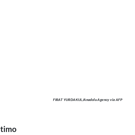
FIRAT YURDAKUL/Anadolu Agency via AFP
ltimo