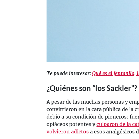
Te puede interesar:
Qué es el fentanilo,
¿Quiénes son “los Sackler”?
A pesar de las muchas personas y empr
convirtieron en la cara pública de la cr
debió a su condición de pioneros: fu
opiáceos potentes y
culparon de la ca
volvieron adictos
a esos analgésicos d