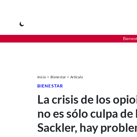
Bienes
Inicio
Bienestar
Artículo
BIENESTAR
La crisis de los opi
no es sólo culpa de 
Sackler, hay probl