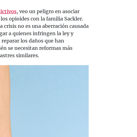
ictivos
, veo un peligro en asociar
os opioides con la familia Sackler.
a crisis no es una aberración causada
ar a quienes infringen la ley y
a reparar los daños que han
ién se necesitan reformas más
astres similares.