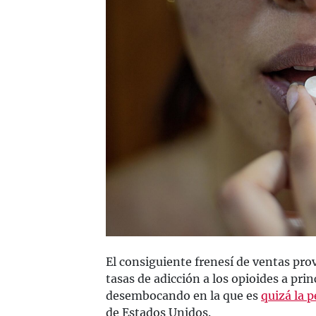
El consiguiente frenesí de ventas pr
tasas de adicción a los opioides a pri
desembocando en la que es
quizá la p
de Estados Unidos.