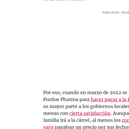
PUBLICIDAD - SIG
Por eso, cuando en marzo de 2022 se r
Purdue Pharma para
hacer pagar a la 
su mayor parte a los gobiernos locales 
menos con
cierta satisfacción
. Aunqu
familia irá a la cárcel, al menos los
con
saga
pagaban un precio por sus fechor