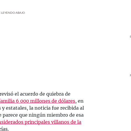
UE LEYENDO ABAJO
evisó el acuerdo de quiebra de
familia 6 000 millones de dólares
, en
y estatales, la noticia fue recibida al
e parece que ningún miembro de esa
siderados principales villanos de la
ías.