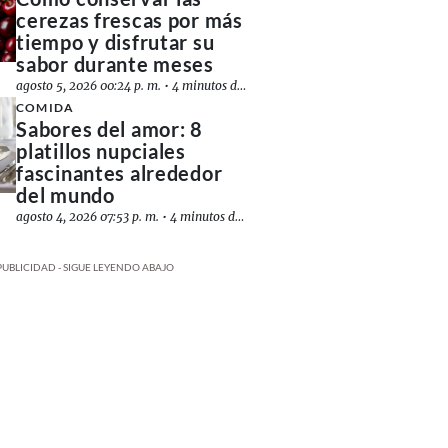
cerezas frescas por más
tiempo y disfrutar su
sabor durante meses
agosto 5, 2026 00:24 p. m.
•
4 minutos de lectura
COMIDA
Sabores del amor: 8
platillos nupciales
fascinantes alrededor
del mundo
agosto 4, 2026 07:53 p. m.
•
4 minutos de lectura
PUBLICIDAD - SIGUE LEYENDO ABAJO