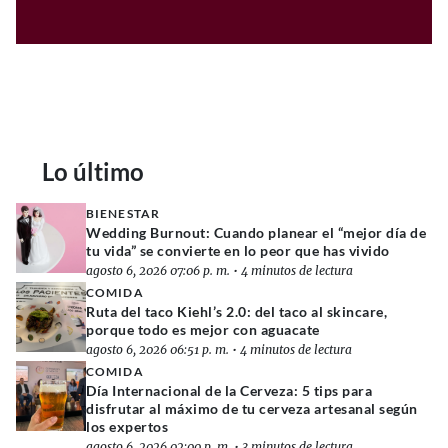
Lo último
BIENESTAR
Wedding Burnout: Cuando planear el “mejor día de
tu vida” se convierte en lo peor que has vivido
agosto 6, 2026 07:06 p. m.
•
4 minutos de lectura
COMIDA
Ruta del taco Kiehl’s 2.0: del taco al skincare,
porque todo es mejor con aguacate
agosto 6, 2026 06:51 p. m.
•
4 minutos de lectura
COMIDA
Día Internacional de la Cerveza: 5 tips para
disfrutar al máximo de tu cerveza artesanal según
los expertos
agosto 6, 2026 02:00 p. m.
•
3 minutos de lectura