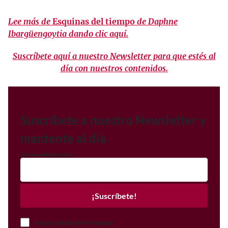
Lee más de
Esquinas del tiempo
de Daphne
Ibargüengoytia dando clic aquí.
Suscríbete aquí a nuestro Newsletter para que estés al
día con nuestros contenidos.
Suscríbete a nuestro Newsletter y
mantente al día.
Correo electrónico
¡Suscríbete!
Acepto el Aviso de Privacidad