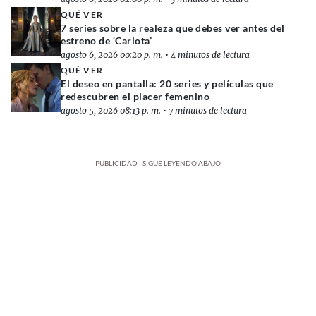
QUÉ VER
7 series sobre la realeza que debes ver antes del
estreno de ‘Carlota’
agosto 6, 2026 00:20 p. m.
•
4 minutos de lectura
QUÉ VER
El deseo en pantalla: 20 series y películas que
redescubren el placer femenino
agosto 5, 2026 08:13 p. m.
•
7 minutos de lectura
PUBLICIDAD - SIGUE LEYENDO ABAJO