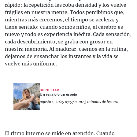
rápido: la repetición les roba densidad y los vuelve
frágiles en nuestra mente. Todos percibimos que,
mientras más crecemos, el tiempo se acelera; y
tiene sentido: cuando somos niños, el cerebro es
nuevo y todo es experiencia inédita. Cada sensación,
cada descubrimiento, se graba con grosor en
nuestra memoria. Al madurar, caemos en la rutina,
dejamos de ensanchar los instantes y la vida se
vuelve más uniforme.
BIENESTAR
Un regalo o un espejo
agosto 1, 2025 07:57 a. m.
•
3 minutos de lectura
El ritmo interno se mide en atención. Cuando