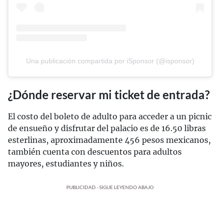
Una publicación compartida por iSponsor (@isponsor)
¿Dónde reservar mi ticket de entrada?
El costo del boleto de adulto para acceder a un picnic
de ensueño y disfrutar del palacio es de 16.50 libras
esterlinas, aproximadamente 456 pesos mexicanos,
también cuenta con descuentos para adultos
mayores, estudiantes y niños.
PUBLICIDAD - SIGUE LEYENDO ABAJO