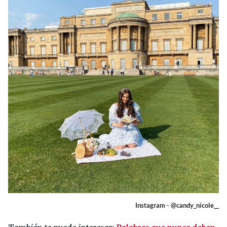
Instagram - @candy_nicole__