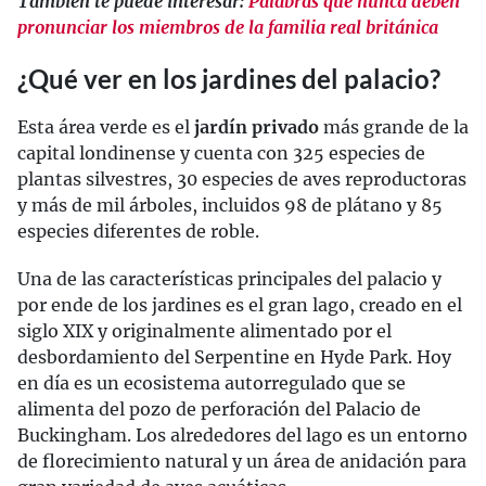
También te puede interesar:
Palabras que nunca deben
pronunciar los miembros de la familia real británica
¿Qué ver en los jardines del palacio?
Esta área verde es el
jardín privado
más grande de la
capital londinense y cuenta con 325 especies de
plantas silvestres, 30 especies de aves reproductoras
y más de mil árboles, incluidos 98 de plátano y 85
especies diferentes de roble.
Una de las características principales del palacio y
por ende de los jardines es el gran lago, creado en el
siglo XIX y originalmente alimentado por el
desbordamiento del Serpentine en Hyde Park. Hoy
en día es un ecosistema autorregulado que se
alimenta del pozo de perforación del Palacio de
Buckingham. Los alrededores del lago es un entorno
de florecimiento natural y un área de anidación para