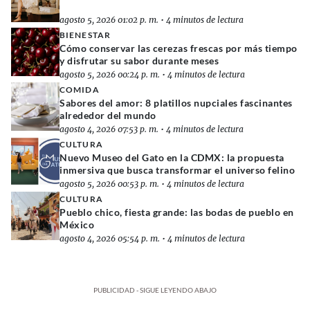
agosto 5, 2026 01:02 p. m.
•
4 minutos de lectura
BIENESTAR
Cómo conservar las cerezas frescas por más tiempo
y disfrutar su sabor durante meses
agosto 5, 2026 00:24 p. m.
•
4 minutos de lectura
COMIDA
Sabores del amor: 8 platillos nupciales fascinantes
alrededor del mundo
agosto 4, 2026 07:53 p. m.
•
4 minutos de lectura
CULTURA
Nuevo Museo del Gato en la CDMX: la propuesta
inmersiva que busca transformar el universo felino
agosto 5, 2026 00:53 p. m.
•
4 minutos de lectura
CULTURA
Pueblo chico, fiesta grande: las bodas de pueblo en
México
agosto 4, 2026 05:54 p. m.
•
4 minutos de lectura
PUBLICIDAD - SIGUE LEYENDO ABAJO