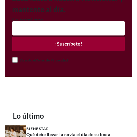
mantente al día.
Correo electrónico
¡Suscríbete!
Acepto el Aviso de Privacidad
Lo último
BIENESTAR
Qué debe llevar la novia el día de su boda