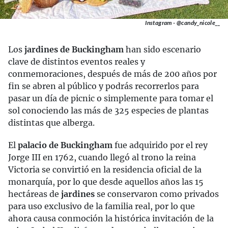
Instagram - @candy_nicole__
Los
jardines de Buckingham
han sido escenario
clave de distintos eventos reales y
conmemoraciones, después de más de 200 años por
fin se abren al público y podrás recorrerlos para
pasar un día de picnic o simplemente para tomar el
sol conociendo las más de 325 especies de plantas
distintas que alberga.
El
palacio de Buckingham
fue adquirido por el rey
Jorge III en 1762, cuando llegó al trono la reina
Victoria se convirtió en la residencia oficial de la
monarquía, por lo que desde aquellos años las 15
hectáreas de
jardines
se conservaron como privados
para uso exclusivo de la familia real, por lo que
ahora causa conmoción la histórica invitación de la