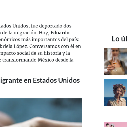
tados Unidos, fue deportado dos
a de la migración. Hoy,
Eduardo
Lo ú
ronómicos más importantes del país:
abriela López. Conversamos con él en
impacto social de su historia y la
uir transformando México desde la
igrante en Estados Unidos