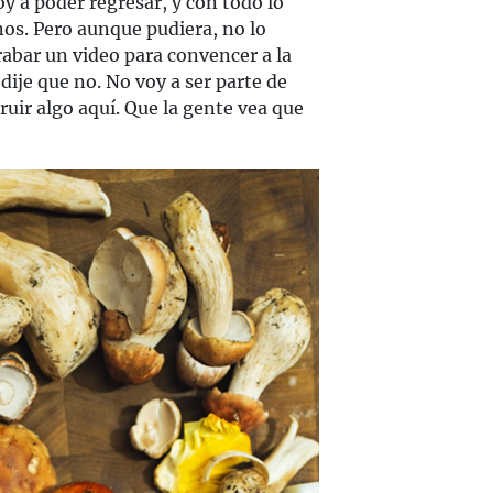
y a poder regresar, y con todo lo
nos. Pero aunque pudiera, no lo
rabar un video para convencer a la
dije que no. No voy a ser parte de
truir algo aquí. Que la gente vea que