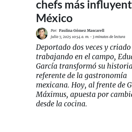
chefs más influyen
México
Por:
Paulina Gómez Mascarell
julio 7, 2025 10:54 a. m.
•
3 minutos de lectura
Deportado dos veces y criado
trabajando en el campo, Edu
García transformó su histori
referente de la gastronomía
mexicana. Hoy, al frente de 
Máximus, apuesta por cambia
desde la cocina.