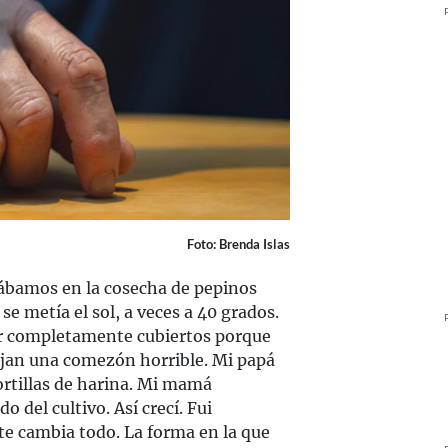
Foto: Brenda Islas
jábamos en la cosecha de pepinos
se metía el sol, a veces a 40 grados.
ir completamente cubiertos porque
dejan una comezón horrible. Mi papá
tortillas de harina. Mi mamá
o del cultivo. Así crecí. Fui
te cambia todo. La forma en la que