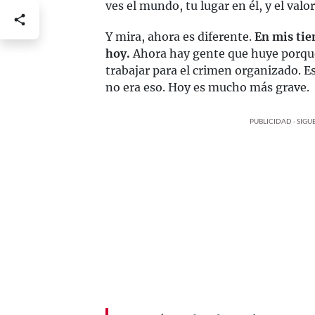
ves el mundo, tu lugar en él, y el valor
Y mira, ahora es diferente.
En mis tie
hoy.
Ahora hay gente que huye porque 
trabajar para el crimen organizado. Es
no era eso. Hoy es mucho más grave.
PUBLICIDAD - SIG