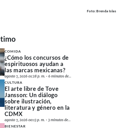
Foto: Brenda Islas
ltimo
COMIDA
¿Cómo los concursos de
espirituosos ayudan a
las marcas mexicanas?
agosto 7, 2026 01:28 p. m.
•
6 minutos de lectura
CULTURA
El arte libre de Tove
Jansson: Un diálogo
sobre ilustración,
literatura y género en la
CDMX
agosto 7, 2026 00:13 p. m.
•
3 minutos de lectura
BIENESTAR