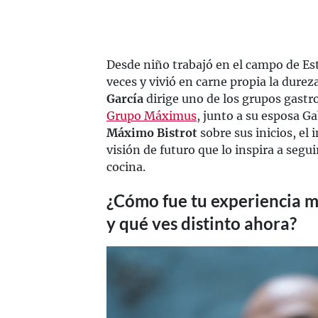
Desde niño trabajó en el campo de Es
veces y vivió en carne propia la durez
García
dirige uno de los grupos gast
Grupo Máximus
, junto a su esposa G
Máximo Bistrot
sobre sus inicios, el 
visión de futuro que lo inspira a seg
cocina.
¿Cómo fue tu experiencia m
y qué ves distinto ahora?