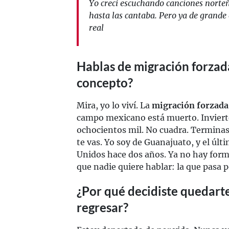
Yo crecí escuchando canciones norteñ
hasta las cantaba. Pero ya de grande 
real
Hablas de migración forzada,
concepto?
Mira, yo lo viví. La
migración forzada
campo mexicano está muerto. Inviert
ochocientos mil. No cuadra. Terminas
te vas. Yo soy de Guanajuato, y el últ
Unidos hace dos años. Ya no hay form
que nadie quiere hablar: la que pasa p
¿Por qué decidiste quedart
regresar?