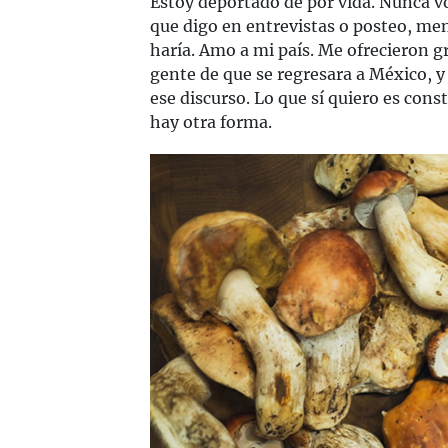
Estoy deportado de por vida. Nunca vo
que digo en entrevistas o posteo, me
haría. Amo a mi país. Me ofrecieron g
gente de que se regresara a México, y 
ese discurso. Lo que sí quiero es cons
hay otra forma.