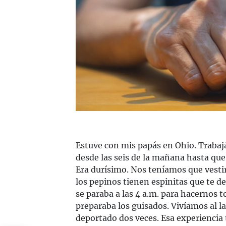
Estuve con mis papás en Ohio. Traba
desde las seis de la mañana hasta que 
Era durísimo. Nos teníamos que vest
los pepinos tienen espinitas que te 
se paraba a las 4 a.m. para hacernos 
preparaba los guisados. Vivíamos al lad
deportado dos veces. Esa experiencia 