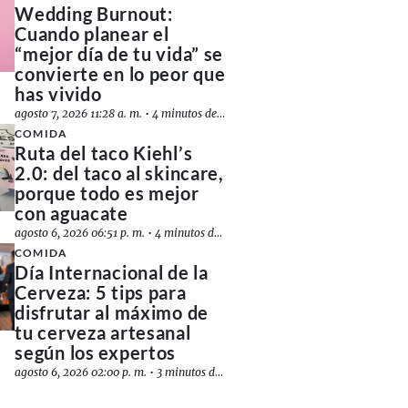
Wedding Burnout:
Cuando planear el
“mejor día de tu vida” se
convierte en lo peor que
has vivido
agosto 7, 2026 11:28 a. m.
•
4 minutos de lectura
COMIDA
Ruta del taco Kiehl’s
2.0: del taco al skincare,
porque todo es mejor
con aguacate
agosto 6, 2026 06:51 p. m.
•
4 minutos de lectura
COMIDA
Día Internacional de la
Cerveza: 5 tips para
disfrutar al máximo de
tu cerveza artesanal
según los expertos
agosto 6, 2026 02:00 p. m.
•
3 minutos de lectura