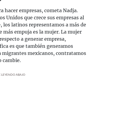
a hacer empresas, cometa Nadja.
os Unidos que crece sus empresas al
e, los latinos representamos a más de
ue más empuja es la mujer. La mujer
a respecto a generar empresa,
nifica es que también generamos
a migrantes mexicanos, contratamos
o cambie.
UE LEYENDO ABAJO