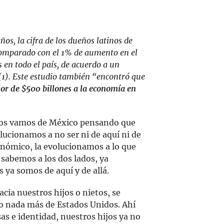
os, la cifra de los dueños latinos de
comparado con el 1% de aumento en el
 en todo el país, de acuerdo a un
(1). Este estudio también “encontró que
dor de $500 billones a la economía en
 Nos vamos de México pensando que
lucionamos a no ser ni de aquí ni de
onómico, la evolucionamos a lo que
e sabemos a los dos lados, ya
ya somos de aquí y de allá.
cia nuestros hijos o nietos, se
do nada más de Estados Unidos. Ahí
s e identidad, nuestros hijos ya no