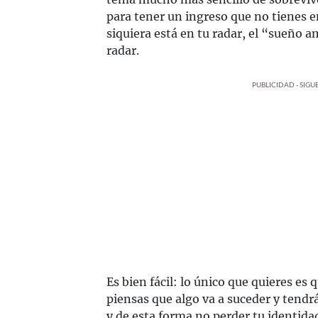
para tener un ingreso que no tienes e
siquiera está en tu radar, el “sueño a
radar.
PUBLICIDAD - SIG
Es bien fácil: lo único que quieres es
piensas que algo va a suceder y tendr
y de esta forma no perder tu identida