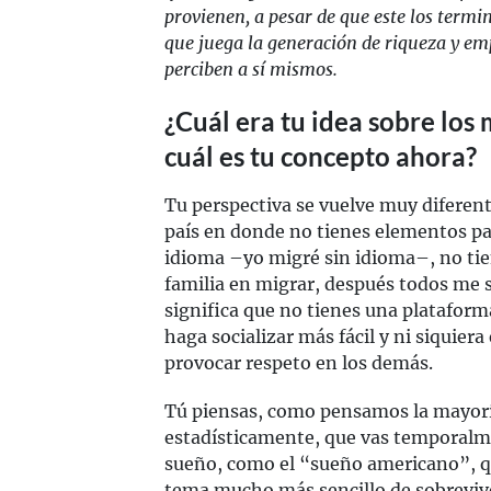
provienen, a pesar de que este los termi
que juega la generación de riqueza y emp
perciben a sí mismos.
¿Cuál era tu idea sobre los
cuál es tu concepto ahora?
Tu perspectiva se vuelve muy diferent
país en donde no tienes elementos par
idioma –yo migré sin idioma–, no tie
familia en migrar, después todos me 
significa que no tienes una platafor
haga socializar más fácil y ni siquie
provocar respeto en los demás.
Tú piensas, como pensamos la mayorí
estadísticamente, que vas temporalme
sueño, como el “sueño americano”, q
tema mucho más sencillo de sobreviv