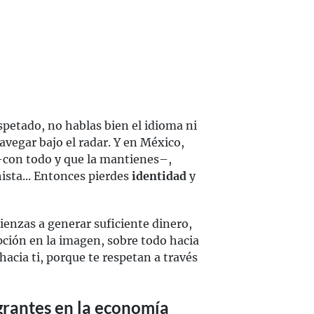
spetado, no hablas bien el idioma ni
vegar bajo el radar. Y en México,
 –con todo y que la mantienes–,
sta... Entonces pierdes
identidad
y
ienzas a generar suficiente dinero,
pción en la imagen, sobre todo hacia
acia ti, porque te respetan a través
grantes en la economía