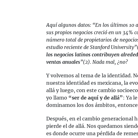
Aquí algunos datos: “En los últimos 10 añ
sus propios negocios creció en un 34% 
número total de propietarios de negocios
estudio reciente de Stanford University”
los negocios latinos contribuyen alrede
ventas anuales
”(2). Nada mal, ¿no?
Y volvemos al tema de la identidad.
nuestra identidad es mexicana, la evo
allá y luego, con este cambio socioec
yo llamo
“ser de aquí y de allá”
: Ya l
dominamos los dos ámbitos, entonces 
Después, en el cambio generacional ha
pierde el de allá. Nos quedamos sien
es donde ocurre una pérdida de remesa