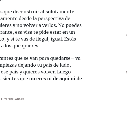
es que deconstruir absolutamente
olamente desde la perspectiva de
quieres y no volver a verlos. No puedes
rante, esa visa te pide estar en un
 y si te vas de ilegal, igual. Estás
 a los que quieres.
grantes que se van para quedarse– va
piezas dejando tu país de lado,
ese país y quieres volver. Luego
: sientes que
no eres ni de aquí ni de
UE LEYENDO ABAJO