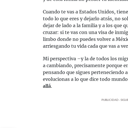
Cuando te vas a Estados Unidos, tien
todo lo que eres y dejarlo atrás, no s
dejar de lado a la familia y a los que 
cruzar: si te vas con una visa de inmig
limbo donde no puedes volver a México,
arriesgando tu vida cada que vas a ver
Mi perspectiva –y la de todos los mi
a cambiando, precisamente porque em
pensando que sigues perteneciendo a 
evolucionas a lo que dice todo mundo
allá
.
PUBLICIDAD - SIG