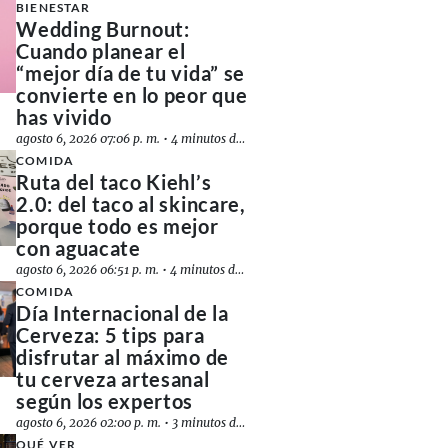
BIENESTAR
Wedding Burnout:
Cuando planear el
“mejor día de tu vida” se
convierte en lo peor que
has vivido
agosto 6, 2026 07:06 p. m.
•
4 minutos de lectura
COMIDA
Ruta del taco Kiehl’s
2.0: del taco al skincare,
porque todo es mejor
con aguacate
agosto 6, 2026 06:51 p. m.
•
4 minutos de lectura
COMIDA
Día Internacional de la
Cerveza: 5 tips para
disfrutar al máximo de
tu cerveza artesanal
según los expertos
agosto 6, 2026 02:00 p. m.
•
3 minutos de lectura
QUÉ VER