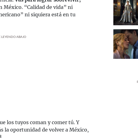
n México. “Calidad de vida” ni
mericano” ni siquiera está en tu
UE LEYENDO ABAJO
 que los tuyos coman y comer tú. Y
ás la oportunidad de volver a México,
d.