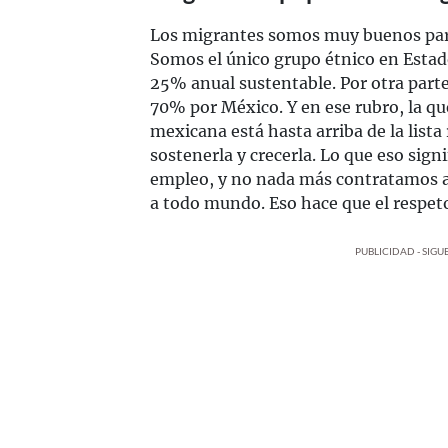
Los migrantes somos muy buenos par
Somos el único grupo étnico en Estad
25% anual sustentable. Por otra part
70% por México. Y en ese rubro, la q
mexicana está hasta arriba de la list
sostenerla y crecerla. Lo que eso sig
empleo, y no nada más contratamos 
a todo mundo. Eso hace que el respet
PUBLICIDAD - SIG