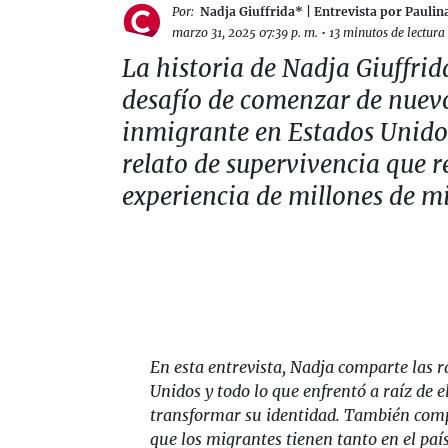
Por:
Nadja Giuffrida* | Entrevista por Pauli
marzo 31, 2025 07:39 p. m.
•
13 minutos de lectura
La historia de Nadja Giuffrida
desafío de comenzar de nue
inmigrante en Estados Unido
relato de supervivencia que re
experiencia de millones de m
En esta entrevista, Nadja comparte las r
Unidos y todo lo que enfrentó a raíz de e
transformar su identidad. También compa
que los migrantes tienen tanto en el paí