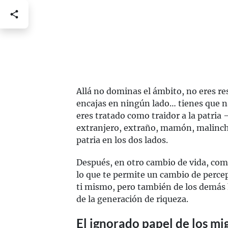
Allá no dominas el ámbito, no eres re
encajas en ningún lado… tienes que na
eres tratado como traidor a la patria
extranjero, extraño, mamón, malinchi
patria en los dos lados.
Después, en otro cambio de vida, com
lo que te permite un cambio de perce
ti mismo, pero también de los demás h
de la generación de riqueza.
El ignorado papel de los mi