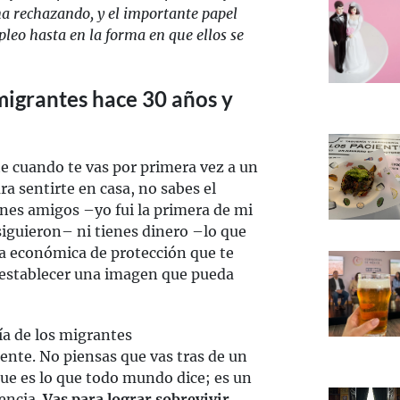
na rechazando, y el importante papel
leo hasta en la forma en que ellos se
 migrantes hace 30 años y
e cuando te vas por primera vez a un
a sentirte en casa, no sabes el
nes amigos –yo fui la primera de mi
siguieron– ni tienes dinero –lo que
ma económica de protección que te
ra establecer una imagen que pueda
a de los migrantes
nte. No piensas que vas tras de un
ue es lo que todo mundo dice; es un
encia.
Vas para lograr sobrevivir,