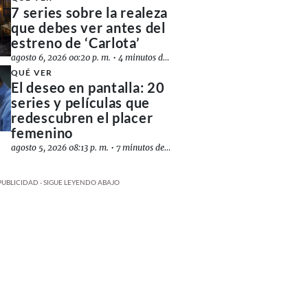
7 series sobre la realeza
que debes ver antes del
estreno de ‘Carlota’
agosto 6, 2026 00:20 p. m.
•
4 minutos de lectura
QUÉ VER
El deseo en pantalla: 20
series y películas que
redescubren el placer
femenino
agosto 5, 2026 08:13 p. m.
•
7 minutos de lectura
PUBLICIDAD - SIGUE LEYENDO ABAJO