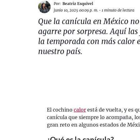
Por:
Beatriz Esquivel
junio 10, 2025 00:09 p. m.
•
1 minuto de lectura
Que la canícula en México no
agarre por sorpresa. Aquí las
la temporada con más calor 
nuestro país.
El cochino
calor
está de vuelta, y es q
canícula que siempre lo acompaña, lo
gran reto en algunos estados de Méxi
¿Qué es la canícula?