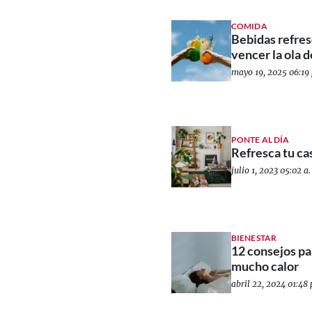
COMIDA
Bebidas refres
vencer la ola d
mayo 19, 2025 06:19 
PONTE AL DÍA
Refresca tu ca
julio 1, 2023 05:02 a.
BIENESTAR
12 consejos pa
mucho calor
abril 22, 2024 01:48 