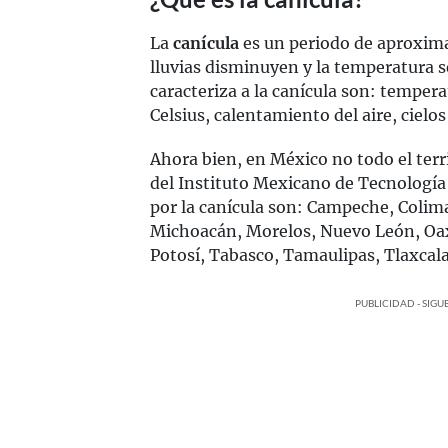
La
canícula
es un periodo de aproxim
lluvias disminuyen y la temperatura s
caracteriza a la canícula son: tempera
Celsius, calentamiento del aire, cielos
Ahora bien, en México no todo el terr
del Instituto Mexicano de Tecnología
por la canícula son: Campeche, Colima
Michoacán, Morelos, Nuevo León, Oax
Potosí, Tabasco, Tamaulipas, Tlaxcala
PUBLICIDAD - SIG