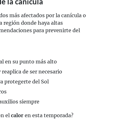
e la canícula
ados más afectados por la canícula o
a región donde haya altas
mendaciones para prevenirte del
ial en su punto más alto
y reaplica de ser necesario
a protegerte del Sol
ros
auxilios siempre
on el
calor
en esta temporada?