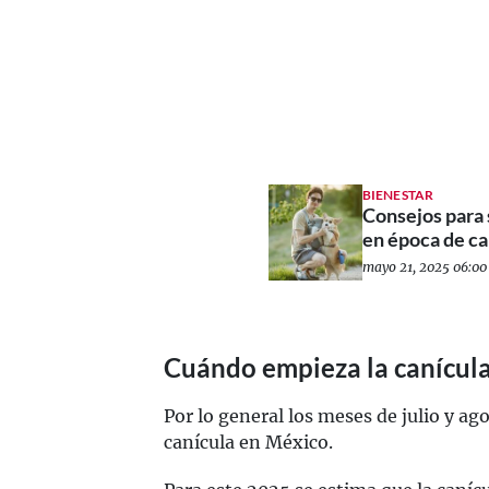
BIENESTAR
Consejos para 
en época de ca
mayo 21, 2025 06:00 
Cuándo empieza la canícul
Por lo general los meses de julio y ag
canícula en México.