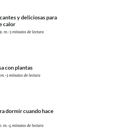
cantes y deliciosas para
e calor
p. m.
•
3 minutos de lectura
sa con plantas
 m.
•
3 minutos de lectura
ra dormir cuando hace
p. m.
•
4 minutos de lectura