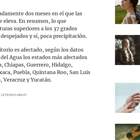
adamente dos meses en el que las
e eleva. En resumen, lo que
turas superiores a los 37 grados
 despejados y sí, poca precipitación.
itorio es afectado, según los datos
 del Agua los estados más afectados
, Chiapas, Guerrero, Hidalgo,
aca, Puebla, Quintana Roo, San Luis
, Veracruz y Yucatán.
UE LEYENDO ABAJO