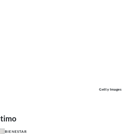
Getty Images
ltimo
BIENESTAR