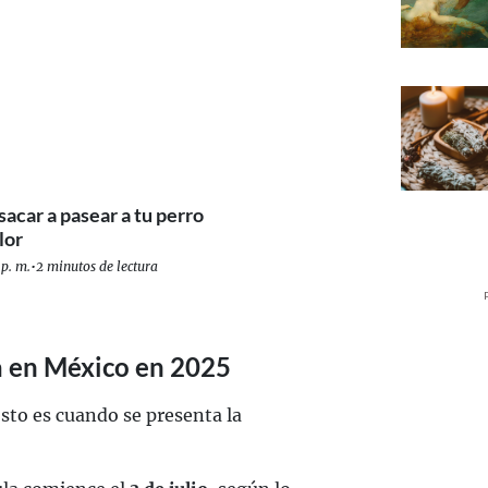
sacar a pasear a tu perro
lor
p. m.
•
2 minutos de lectura
a en México en 2025
osto es cuando se presenta la