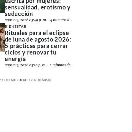
escrita por mujeres:
sensualidad, erotismo y
seducción
agosto 7, 2026 03:49 p. m.
•
4 minutos de lectura
BIENESTAR
Rituales para el eclipse
de luna de agosto 2026:
5 prácticas para cerrar
ciclos y renovar tu
energía
agosto 7, 2026 03:10 p. m.
•
4 minutos de lectura
PUBLICIDAD - SIGUE LEYENDO ABAJO