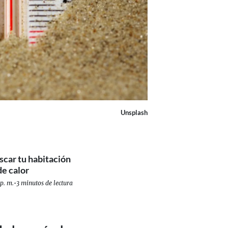
Unsplash
scar tu habitación
de calor
p. m.
•
3 minutos de lectura