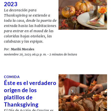
2023
La decoración para
Thanksgiving se extiende a
toda la casa, desde la puerta de
entrada hasta las habitaciones
para entrar en el mood de las
coloridas hojas otoñales, las
calabazas y las espigas.
Por:
Marilú Morales
noviembre 26, 2025 06:41 p. m.
•
2 minutos de lectura
COMIDA
Éste es el verdadero
origen de los
platillos de
Thanksgiving
El Día de Acción de Gracias es