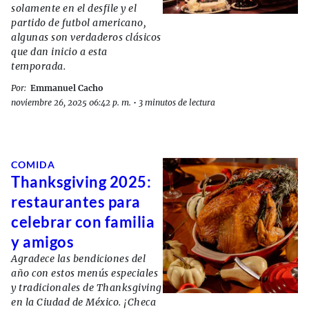
solamente en el desfile y el
partido de futbol americano,
algunas son verdaderos clásicos
que dan inicio a esta
temporada.
Por:
Emmanuel Cacho
noviembre 26, 2025 06:42 p. m.
•
3 minutos de lectura
COMIDA
Thanksgiving 2025:
restaurantes para
celebrar con familia
y amigos
Agradece las bendiciones del
año con estos menús especiales
y tradicionales de Thanksgiving
en la Ciudad de México. ¡Checa