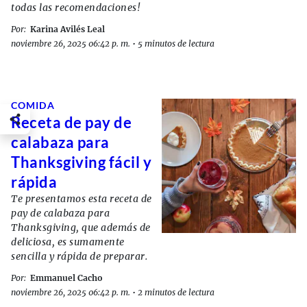
todas las recomendaciones!
Por:
Karina Avilés Leal
noviembre 26, 2025 06:42 p. m.
•
5 minutos de lectura
COMIDA
Receta de pay de
calabaza para
Thanksgiving fácil y
rápida
Te presentamos esta receta de
pay de calabaza para
Thanksgiving, que además de
deliciosa, es sumamente
sencilla y rápida de preparar.
Por:
Emmanuel Cacho
noviembre 26, 2025 06:42 p. m.
•
2 minutos de lectura