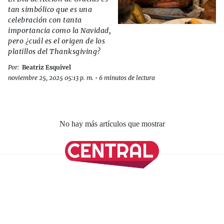
tan simbólico que es una
celebración con tanta
importancia como la Navidad,
pero ¿cuál es el origen de los
platillos del Thanksgiving?
Por:
Beatriz Esquivel
noviembre 25, 2025 05:13 p. m.
•
6 minutos de lectura
No hay más artículos que mostrar
SÍGUENOS EN NUESTRAS REDES SOCIALES
REVISTA CENTRAL
Suscríbete a nuestro Newsletter