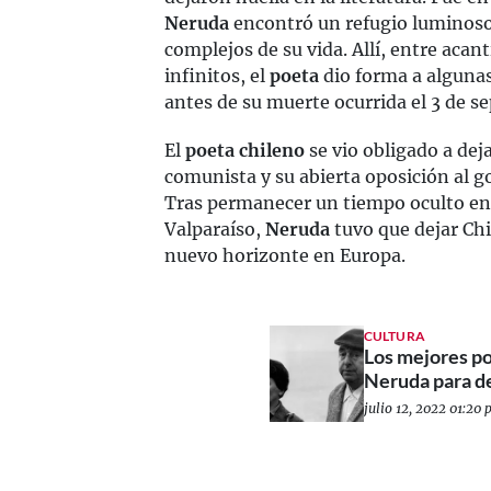
Neruda
encontró un refugio luminoso
complejos de su vida. Allí, entre acan
infinitos, el
poeta
dio forma a algunas
antes de su muerte ocurrida el 3 de s
El
poeta chileno
se vio obligado a deja
comunista y su abierta oposición al g
Tras permanecer un tiempo oculto en 
Valparaíso,
Neruda
tuvo que dejar Chi
nuevo horizonte en Europa.
CULTURA
Los mejores p
Neruda para de
julio 12, 2022 01:20 p