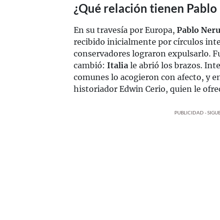
¿Qué relación tienen Pablo
En su travesía por Europa,
Pablo Ner
recibido inicialmente por círculos int
conservadores lograron expulsarlo. F
cambió:
Italia
le abrió los brazos. Int
comunes lo acogieron con afecto, y en
historiador Edwin Cerio, quien le ofre
PUBLICIDAD - SIG