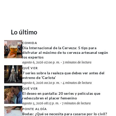
Lo último
COMIDA
Día Internacional de la Cerveza: 5 tips para
disfrutar al máximo de tu cerveza artesanal según
los expertos
agosto 6, 2026 02:00 p. m.
•
3 minutos de lectura
QUÉ VER
7 series sobre la realeza que debes ver antes del
estreno de ‘Carlota’
agosto 6, 2026 00:20 p. m.
•
4 minutos de lectura
QUÉ VER
El deseo en pantalla: 20 series y películas que
redescubren el placer femenino
agosto 5, 2026 08:13 p. m.
•
7 minutos de lectura
PONTE AL DÍA
Bodas: ¿Qué se necesita para casarse por lo civil?