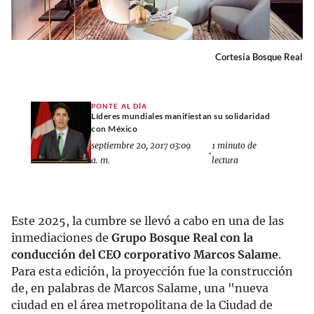
Cortesía Bosque Real
PONTE AL DÍA
Líderes mundiales manifiestan su solidaridad
con México
septiembre 20, 2017 03:09
1 minuto de
•
a. m.
lectura
Este 2025, la cumbre se llevó a cabo en una de las
inmediaciones de
Grupo Bosque Real con la
conducción del CEO corporativo Marcos Salame
.
Para esta edición, la proyección fue la construcción
de, en palabras de Marcos Salame, una "nueva
ciudad en el área metropolitana de la Ciudad de