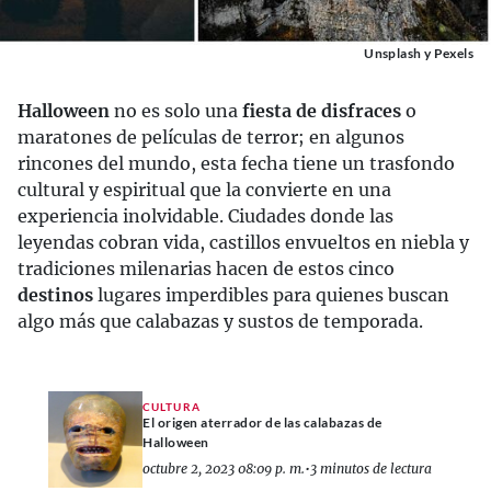
Unsplash y Pexels
Halloween
no es solo una
fiesta de disfraces
o
maratones de películas de terror; en algunos
rincones del mundo, esta fecha tiene un trasfondo
cultural y espiritual que la convierte en una
experiencia inolvidable. Ciudades donde las
leyendas cobran vida, castillos envueltos en niebla y
tradiciones milenarias hacen de estos cinco
destinos
lugares imperdibles para quienes buscan
algo más que calabazas y sustos de temporada.
CULTURA
El origen aterrador de las calabazas de
Halloween
octubre 2, 2023 08:09 p. m.
•
3 minutos de lectura