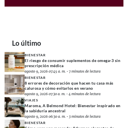
Lo último
BIENESTAR
El riesgo de consumir suplementos de omega‑3 sin
prescripción médica
agosto 9, 2026 07:45 a. m.
•
7 minutos de lectura
BIENESTAR
8 errores de decoración que hacen tu casa más
calurosa y cómo evitarlos en verano
agosto 9, 2026 07:30 a. m.
•
4 minutos de lectura
VIAJES
Maroma, A Belmond Hotel: Bienestar inspirado en
la sabiduría ancestral
agosto 9, 2026 06:30 a. m.
•
3 minutos de lectura
BIENESTAR