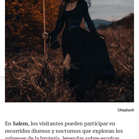
Unsplash
En
Salem
, los visitantes pueden participar en
recorridos diurnos y nocturnos que exploran los
orígenes de la brujería, leyendas sobre escobas