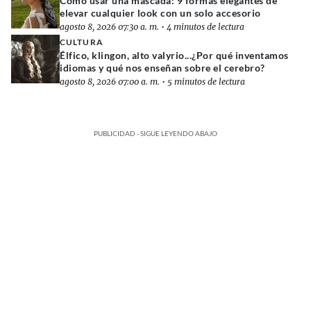
Cómo usar una mascada: 9 formas elegantes de
elevar cualquier look con un solo accesorio
agosto 8, 2026 07:30 a. m.
•
4 minutos de lectura
CULTURA
Élfico, klingon, alto valyrio...¿Por qué inventamos
idiomas y qué nos enseñan sobre el cerebro?
agosto 8, 2026 07:00 a. m.
•
5 minutos de lectura
PUBLICIDAD - SIGUE LEYENDO ABAJO