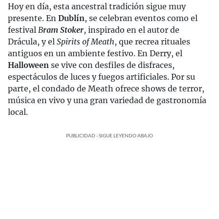
Hoy en día, esta ancestral tradición sigue muy
presente. En
Dublín
, se celebran eventos como el
festival
B
ram Stoker
, inspirado en el autor de
Drácula, y el
Spirits of Meath
, que recrea rituales
antiguos en un ambiente festivo. En Derry, el
Halloween
se vive con desfiles de disfraces,
espectáculos de luces y fuegos artificiales. Por su
parte, el condado de Meath ofrece shows de terror,
música en vivo y una gran variedad de gastronomía
local.
PUBLICIDAD - SIGUE LEYENDO ABAJO