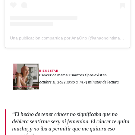
Una publicación compartida por AnaOno (@anaonointimates)
BIENESTAR
Cáncer de mama: Cuántos tipos existen
octubre 11, 2023 10:30 a. m.
•
3 minutos de lectura
“El hecho de tener cáncer no significaba que no
debiera sentirme sexy ni femenina. El cáncer te quita
mucho, y no iba a permitir que me quitara eso