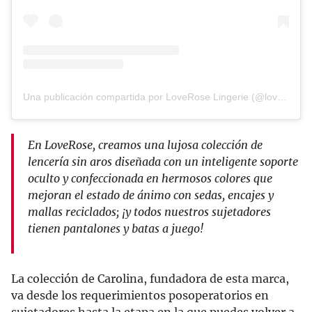
Una publicación compartida por LoveRose Lingerie (@loverose.lingerie)
En LoveRose, creamos una lujosa colección de
lencería sin aros diseñada con un inteligente soporte
oculto y confeccionada en hermosos colores que
mejoran el estado de ánimo con sedas, encajes y
mallas reciclados; ¡y todos nuestros sujetadores
tienen pantalones y batas a juego!
La colección de Carolina, fundadora de esta marca,
va desde los requerimientos posoperatorios en
sujetadores hasta la etapa en la que puedes volver a