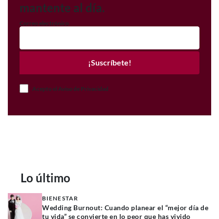
mantente al día.
Correo electrónico
¡Suscríbete!
Acepto el Aviso de Privacidad
Lo último
BIENESTAR
Wedding Burnout: Cuando planear el “mejor día de
tu vida” se convierte en lo peor que has vivido