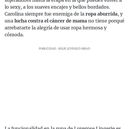
lo sexy, a los suaves encajes y bellos bordados.
Carolina siempre fue enemiga de la
ropa aburrida
, y
una
lucha contra el cáncer de mama
no tiene porqué
arrebatarte la alegría de usar ropa hermosa y
cómoda.
PUBLICIDAD - SIGUE LEYENDO ABAJO
La funcionalidad en la ropa de Loverose Lingerie es