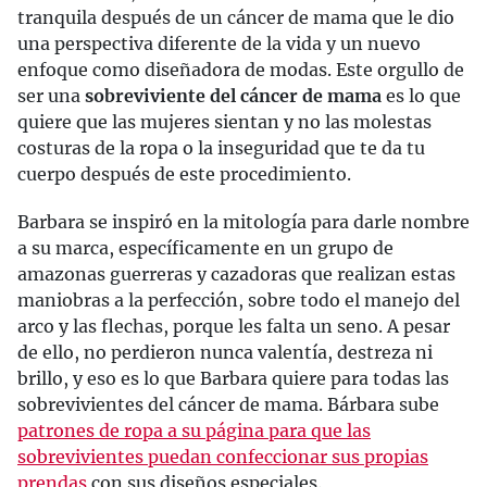
tranquila después de un cáncer de mama que le dio
una perspectiva diferente de la vida y un nuevo
enfoque como diseñadora de modas. Este orgullo de
ser una
sobreviviente del cáncer de mama
es lo que
quiere que las mujeres sientan y no las molestas
costuras de la ropa o la inseguridad que te da tu
cuerpo después de este procedimiento.
Barbara se inspiró en la mitología para darle nombre
a su marca, específicamente en un grupo de
amazonas guerreras y cazadoras que realizan estas
maniobras a la perfección, sobre todo el manejo del
arco y las flechas, porque les falta un seno. A pesar
de ello, no perdieron nunca valentía, destreza ni
brillo, y eso es lo que Barbara quiere para todas las
sobrevivientes del cáncer de mama. Bárbara sube
patrones de ropa a su página para que las
sobrevivientes puedan confeccionar sus propias
prendas
con sus diseños especiales.