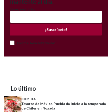
mantente al día.
Correo electrónico
¡Suscríbete!
Acepto el Aviso de Privacidad
Lo último
COMIDA
Tesoros de México Puebla da inicio a la temporada
de Chiles en Nogada