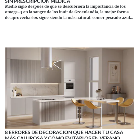
SIN PRESCRIPCIÓN MÉDICA
Medio siglo después de que se descubriera la importancia de los
omega-3 en la sangre de los inuit de Groenlandia, la mejor forma
de aprovecharlos sigue siendo la más natural: comer pescado azul.
Los suplementos tienen sus riesgos.
Continuar leyendo
8 ERRORES DE DECORACIÓN QUE HACEN TU CASA
MÁS CALUROSA Y CÓMO EVITARLOS EN VERANO