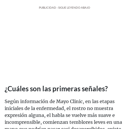
PUBLICIDAD - SIGUE LEYENDO ABAJO
¿Cuáles son las primeras señales?
Según información de Mayo Clinic, en las etapas
iniciales de la enfermedad, el rostro no muestra
expresión alguna, el habla se vuelve más suave e
incomprensible, comienzan temblores leves en una
mano que podrían pasar casi desapercibidos, existe