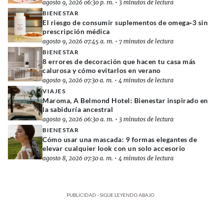
agosto 9, 2026 06:30 p. m.
•
3 minutos de lectura
BIENESTAR
El riesgo de consumir suplementos de omega‑3 sin
prescripción médica
agosto 9, 2026 07:45 a. m.
•
7 minutos de lectura
BIENESTAR
8 errores de decoración que hacen tu casa más
calurosa y cómo evitarlos en verano
agosto 9, 2026 07:30 a. m.
•
4 minutos de lectura
VIAJES
Maroma, A Belmond Hotel: Bienestar inspirado en
la sabiduría ancestral
agosto 9, 2026 06:30 a. m.
•
3 minutos de lectura
BIENESTAR
Cómo usar una mascada: 9 formas elegantes de
elevar cualquier look con un solo accesorio
agosto 8, 2026 07:30 a. m.
•
4 minutos de lectura
PUBLICIDAD - SIGUE LEYENDO ABAJO