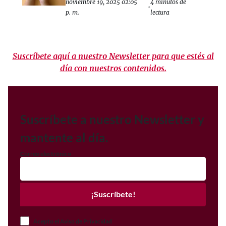
noviembre 19, 2025 02:05
4 minutos de
•
p. m.
lectura
Suscríbete aquí a nuestro Newsletter para que estés al
día con nuestros contenidos.
Suscríbete a nuestro Newsletter y
mantente al día.
Correo electrónico
¡Suscríbete!
Acepto el Aviso de Privacidad