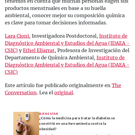
tenemos en cuenta que muchas personas eligen sus
productos menstruales en base a su huella
ambiental, conocer mejor su composición química
es clave para tomar decisiones informadas.
Lara Cioni
, Investigadora Postdoctoral,
Instituto de
Diagnóstico Ambiental y Estudios del Agua (IDAEA -
CSIC)
y
Ethel Eljarrat
, Profesora de Investigación del
Departamento de Química Ambiental,
Instituto de
Diagnóstico Ambiental y Estudios del Agua (IDAEA -
CSIC)
Este artículo fue publicado originalmente en
The
Conversation
. Lea el
original
.
BIENESTAR
¿Cómo la medicina para tratar la diabetes se
convirtió en una herramienta contra la
obesidad?