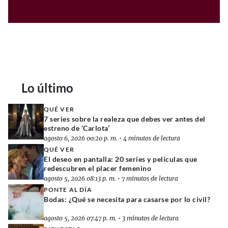
Lo último
QUÉ VER
7 series sobre la realeza que debes ver antes del
estreno de ‘Carlota’
agosto 6, 2026 00:20 p. m.
•
4 minutos de lectura
QUÉ VER
El deseo en pantalla: 20 series y películas que
redescubren el placer femenino
agosto 5, 2026 08:13 p. m.
•
7 minutos de lectura
PONTE AL DÍA
Bodas: ¿Qué se necesita para casarse por lo civil?
agosto 5, 2026 07:47 p. m.
•
3 minutos de lectura