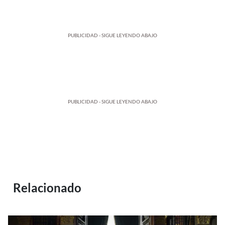
PUBLICIDAD - SIGUE LEYENDO ABAJO
PUBLICIDAD - SIGUE LEYENDO ABAJO
Relacionado