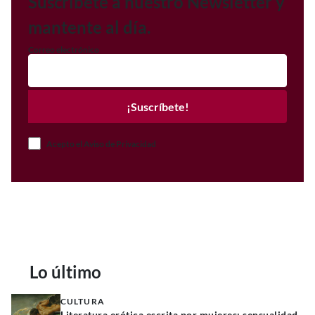
Suscríbete a nuestro Newsletter y
mantente al día.
Correo electrónico
¡Suscríbete!
Acepto el Aviso de Privacidad
Lo último
CULTURA
Literatura erótica escrita por mujeres: sensualidad,