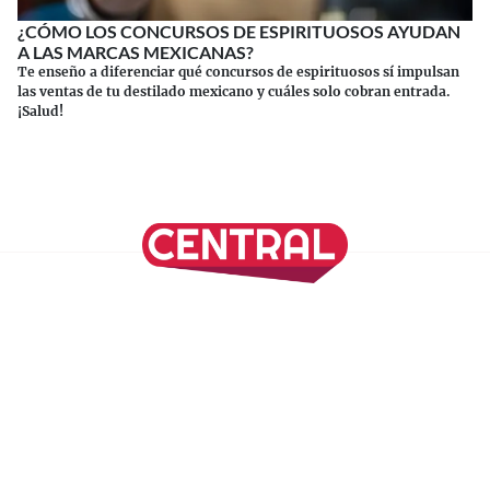
¿CÓMO LOS CONCURSOS DE ESPIRITUOSOS AYUDAN
A LAS MARCAS MEXICANAS?
Te enseño a diferenciar qué concursos de espirituosos sí impulsan
las ventas de tu destilado mexicano y cuáles solo cobran entrada.
¡Salud!
Continuar leyendo
SÍGUENOS EN NUESTRAS REDES SOCIALES
REVISTA CENTRAL
Suscríbete a nuestro Newsletter
Inicio
Nuestros Columnistas
Cultura
Gastronomía
Viajes
Media Kit