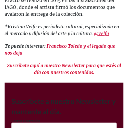
El acto se realizó en 2015 en las instalaciones del
IAGO, donde el artista firmó los documentos que
avalaron la entrega de la colección.
*Kristina Velfu es periodista cultural, especializada en
el mercado y difusión del arte y la cultura.
@Velfu
Te puede interesar:
Francisco Toledo y el legado que
nos deja
Suscríbete aquí a nuestro Newsletter para que estés al
día con nuestros contenidos.
Suscríbete a nuestro Newsletter y
mantente al día.
Correo electrónico