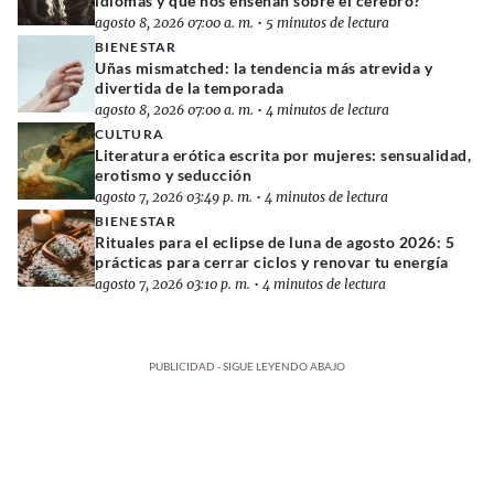
idiomas y qué nos enseñan sobre el cerebro?
agosto 8, 2026 07:00 a. m.
•
5 minutos de lectura
BIENESTAR
Uñas mismatched: la tendencia más atrevida y
divertida de la temporada
agosto 8, 2026 07:00 a. m.
•
4 minutos de lectura
CULTURA
Literatura erótica escrita por mujeres: sensualidad,
erotismo y seducción
agosto 7, 2026 03:49 p. m.
•
4 minutos de lectura
BIENESTAR
Rituales para el eclipse de luna de agosto 2026: 5
prácticas para cerrar ciclos y renovar tu energía
agosto 7, 2026 03:10 p. m.
•
4 minutos de lectura
PUBLICIDAD - SIGUE LEYENDO ABAJO