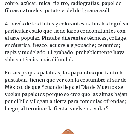
cobre, azúcar, mica, fieltro, radiografías, papel de
fibras naturales, petate y piel de iguana azúl.
A través de los tintes y colorantes naturales logró su
particular estilo que tiene lazos concomitantes con
el arte popular.
Pintaba
diferentes técnicas, collage,
encáustica, fresco, acuarela y gouache; cerámica;
tapiz y modelado. El grabado, probablemente haya
sido su técnica más difundida.
En sus propias palabras, los
papalotes
que tanto le
gustaban, tienen que ver con la costumbre al sur de
México, de que “cuando llega el Día de Muertos se
vuelan papalotes porque se cree que las almas bajan
por el hilo y llegan a tierra para comer las ofrendas;
luego, al terminar la fiesta, vuelven a volar”.