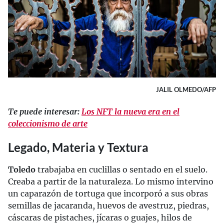
JALIL OLMEDO/AFP
Te puede interesar:
Los NFT la nueva era en el
coleccionismo de arte
Legado, Materia y Textura
Toledo
trabajaba en cuclillas o sentado en el suelo.
Creaba a partir de la naturaleza. Lo mismo intervino
un caparazón de tortuga que incorporó a sus obras
semillas de jacaranda, huevos de avestruz, piedras,
cáscaras de pistaches, jícaras o guajes, hilos de