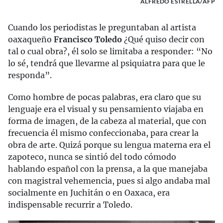
ALFREDO ESTRELLA/AFP
Cuando los periodistas le preguntaban al artista
oaxaqueño
Francisco Toledo
¿Qué quiso decir con
tal o cual obra?, él solo se limitaba a responder: “No
lo sé, tendrá que llevarme al psiquiatra para que le
responda”.
Como hombre de pocas palabras, era claro que su
lenguaje era el visual y su pensamiento viajaba en
forma de imagen, de la cabeza al material, que con
frecuencia él mismo confeccionaba, para crear la
obra de arte. Quizá porque su lengua materna era el
zapoteco, nunca se sintió del todo cómodo
hablando español con la prensa, a la que manejaba
con magistral vehemencia, pues si algo andaba mal
socialmente en Juchitán o en Oaxaca, era
indispensable recurrir a Toledo.