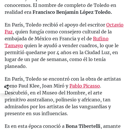
conocemos. El nombre de completo de Toledo en
realidad era
Francisco Benjamín López Toledo.
En París, Toledo recibió el apoyo del escritor
Octavio
Paz
, quien fungía como consejero cultural de la
embajada de México en Francia y el de
Rufino
Tamayo
quien le ayudó a vender cuadros, lo que le
permitió quedarse por 4 años en la Ciudad Luz, en
lugar de un par de semanas, como él lo tenía
planeado.
En París, Toledo se encontró con la obra de artistas
como Paul Klee, Joan Miró y
Pablo Picasso
.
Descubrió, en el Museo del Hombre, el arte
primitivo australiano, polinesio y africano, tan
admirados por los artistas de las vanguardias y
presente en sus influencias.
Es en esta época conoció a
Bona Tibertelli
, amante