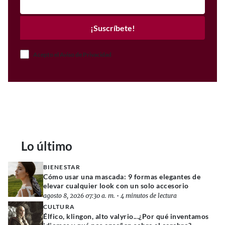
¡Suscríbete!
Acepto el Aviso de Privacidad
Lo último
BIENESTAR
Cómo usar una mascada: 9 formas elegantes de
elevar cualquier look con un solo accesorio
agosto 8, 2026 07:30 a. m.
•
4 minutos de lectura
CULTURA
Élfico, klingon, alto valyrio...¿Por qué inventamos