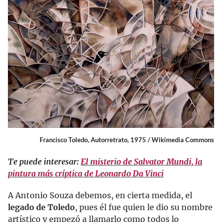
Francisco Toledo, Autorretrato, 1975 / Wikimedia Commons
Te puede interesar:
El misterio de Salvator Mundi, la
pintura más críptica de Leonardo Da Vinci
A Antonio Souza debemos, en cierta medida, el
legado de Toledo
, pues él fue quien le dio su nombre
artístico y empezó a llamarlo como todos lo