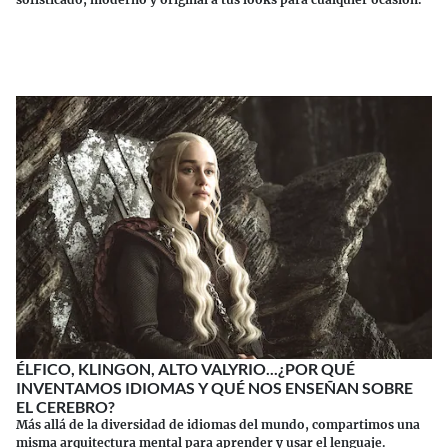
Continuar leyendo
ÉLFICO, KLINGON, ALTO VALYRIO...¿POR QUÉ
INVENTAMOS IDIOMAS Y QUÉ NOS ENSEÑAN SOBRE
EL CEREBRO?
Más allá de la diversidad de idiomas del mundo, compartimos una
misma arquitectura mental para aprender y usar el lenguaje.