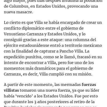
algo mayor, pues días después invadiría la población
de Columbus, en Estados Unidos, provocando una
nueva masacre.
Lo cierto es que Villa se había encargado de crear un
conflicto diplomático entre el gobierno de
Venustiano Carranza y Estados Unidos, y lo
consiguió gracias a este ataque: una columna del
ejército estadounidense entró a territorio mexicano
con la finalidad de capturar a Pancho Villa. La
expedición punitiva, como se le llamó, fracasó en su
intento de encontrar a Villa, pero fue uno de los
momentos más dramáticos para el gobierno de
Carranza, es decir, Villa cumplió con su misión.
A partir de este momento, las mermadas
fuerzas
villistas
tomaron una nueva fuerza, ya que su líder
había ‘vencido’ a los Estados Unidos. Fue por esto
que durante los 3 años posteriores al retiro de la