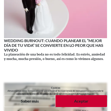
WEDDING BURNOUT: CUANDO PLANEAR EL “MEJOR
DÍA DE TU VIDA” SE CONVIERTE EN LO PEOR QUE HAS
VIVIDO
La planeación de una boda no es todo felicidad. Es estrés, ansiedad
y mucha, mucha presión, o bueno, así es como lo vivimos algunos.
Continuar leyendo
Cookies
Almacenamos datos temporalmente para mejorar tu experiencia de navegación y recomendarte
contenido de tu interés. Al utilizar nuestros servicios, aceptas dicho seguimiento.
Saber más
Aceptar