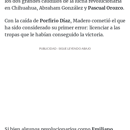
los dos grandes caudillos de la lucha revolucionaria
en Chihuahua, Abraham González y
Pascual Orozco
.
Con la caída de
Porfirio Díaz
, Madero cometió el que
ha sido considerado su primer error: licenciar a las
tropas que le habían conseguido la victoria.
PUBLICIDAD - SIGUE LEYENDO ABAJO
Si bien algunos revolucionarios como
Emiliano