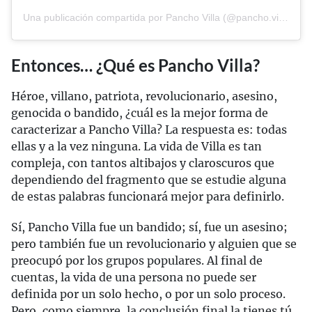
Una publicación compartida por Pancho Villa (@pancho.villamx)
Entonces… ¿Qué es Pancho Villa?
Héroe, villano, patriota, revolucionario, asesino,
genocida o bandido, ¿cuál es la mejor forma de
caracterizar a Pancho Villa? La respuesta es: todas
ellas y a la vez ninguna. La vida de Villa es tan
compleja, con tantos altibajos y claroscuros que
dependiendo del fragmento que se estudie alguna
de estas palabras funcionará mejor para definirlo.
Sí, Pancho Villa fue un bandido; sí, fue un asesino;
pero también fue un revolucionario y alguien que se
preocupó por los grupos populares. Al final de
cuentas, la vida de una persona no puede ser
definida por un solo hecho, o por un solo proceso.
Pero, como siempre, la conclusión final la tienes tú.