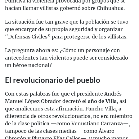
Punitiva la violencia provocada por grupos que se
hacían llamar villistas gobernó sobre Chihuahua.
La situación fue tan grave que la población se tuvo
que encargar de su propia seguridad y organizar
“Defensas Civiles” para protegerse de los villistas.
La pregunta ahora es: ¿Cómo un personaje con
antecedentes tan violentos puede ser considerado
un héroe nacional?
El revolucionario del pueblo
Con estas palabras fue que el presidente Andrés
Manuel López Obrador decretó
el año de Villa
, así
que analicemos esta afirmación. Pancho Villa, a
diferencia de otros revolucionarios, no era miembro
de la clase política —como Venustiano Carranza—,
tampoco de las clases medias —como Álvaro
Obregón y Plutarco Elías Calles—, y mucho menos