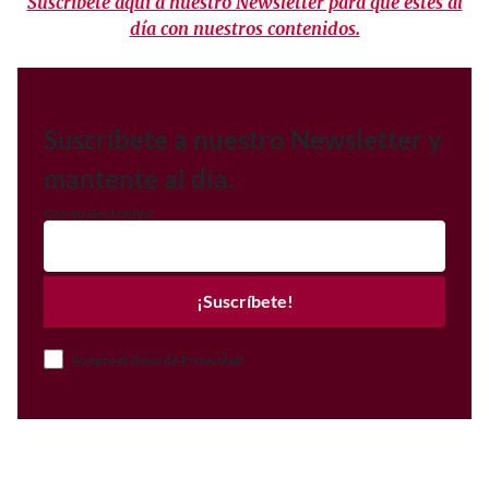
Suscríbete aquí a nuestro Newsletter para que estés al
día con nuestros contenidos.
Suscríbete a nuestro Newsletter y
mantente al día.
Correo electrónico
¡Suscríbete!
Acepto el Aviso de Privacidad