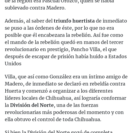
de la región era Pascual Orozco, quien se había
sublevado contra Madero.
Además, al saber del
triunfo huertista
de inmediato
se puso a las órdenes de éste, por lo que no era
posible que él encabezara la rebelión. Así fue como
el mando de la rebelión quedó en manos del tercer
revolucionario en prestigio, Pancho Villa, el que
después de escapar de prisión había huido a Estados
Unidos
Villa, que así como González era un íntimo amigo de
Madero, de inmediato se declaró en rebeldía contra
Huerta y comenzó a organizar a los diferentes
líderes locales de Chihuahua, así lograría conformar
la
División del Norte
, una de las fuerzas
revolucionarias más poderosas del momento y con
ella obtuvo el control de toda Chihuahua.
Si bien la División del Norte gozó de completa