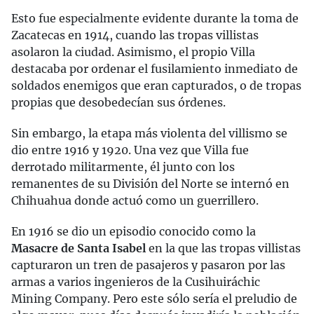
Esto fue especialmente evidente durante la toma de
Zacatecas en 1914, cuando las tropas villistas
asolaron la ciudad. Asimismo, el propio Villa
destacaba por ordenar el fusilamiento inmediato de
soldados enemigos que eran capturados, o de tropas
propias que desobedecían sus órdenes.
Sin embargo, la etapa más violenta del villismo se
dio entre 1916 y 1920. Una vez que Villa fue
derrotado militarmente, él junto con los
remanentes de su División del Norte se internó en
Chihuahua donde actuó como un guerrillero.
En 1916 se dio un episodio conocido como la
Masacre de Santa Isabel
en la que las tropas villistas
capturaron un tren de pasajeros y pasaron por las
armas a varios ingenieros de la Cusihuiráchic
Mining Company. Pero este sólo sería el preludio de