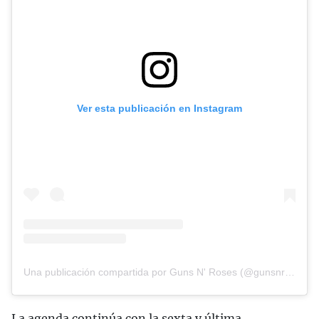
Ver esta publicación en Instagram
Una publicación compartida por Guns N' Roses (@gunsnroses)
La agenda continúa con la sexta y última