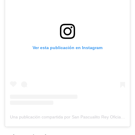
Ver esta publicación en Instagram
Una publicación compartida por San Pascualito Rey Oficial (@sanpascualitoreymx)