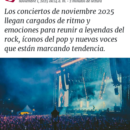
noviembre 1, 2025 06:14 a. m.
•
2 minutos de lectura
Los conciertos de noviembre 2025
llegan cargados de ritmo y
emociones para reunir a leyendas del
rock, íconos del pop y nuevas voces
que están marcando tendencia.