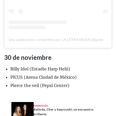
Una publicación compartida por LA LETRA MUDA (@juniorh)
30 de noviembre
Billy Idol (Estadio Harp Helú)
PICUS (Arena Ciudad de México)
Pierce the veil (Pepsi Center)
FAMOSOS
Belinda, Cher y Swarovski; un encuentro
brillante