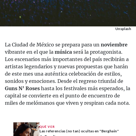
Unsplash
La Ciudad de México se prepara para un
noviembre
vibrante en el que la
música
será la protagonista.
Los escenarios más importantes del país recibirán a
artistas legendarios y nuevas propuestas que harán
de este mes una auténtica celebración de estilos,
sonidos y emociones. Desde el regreso triunfal de
Guns N’ Roses
hasta los festivales más esperados, la
capital se convierte en el punto de encuentro de
miles de melómanos que viven y respiran cada nota.
QUÉ VER
Las referencias (no tan) ocultas en "Berghain"