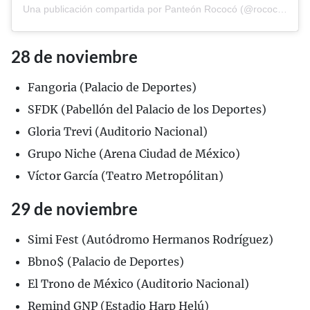
Una publicación compartida por Panteón Rococó (@rococopix)
28 de noviembre
Fangoria (Palacio de Deportes)
SFDK (Pabellón del Palacio de los Deportes)
Gloria Trevi (Auditorio Nacional)
Grupo Niche (Arena Ciudad de México)
Víctor García (Teatro Metropólitan)
29 de noviembre
Simi Fest (Autódromo Hermanos Rodríguez)
Bbno$ (Palacio de Deportes)
El Trono de México (Auditorio Nacional)
Remind GNP (Estadio Harp Helú)