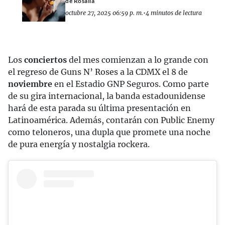
de Rosalía
octubre 27, 2025 06:59 p. m.
•
4 minutos de lectura
Los
conciertos
del mes comienzan a lo grande con
el regreso de Guns N’ Roses a la CDMX el 8 de
noviembre
en el Estadio GNP Seguros. Como parte
de su gira internacional, la banda estadounidense
hará de esta parada su última presentación en
Latinoamérica. Además, contarán con Public Enemy
como teloneros, una dupla que promete una noche
de pura energía y nostalgia rockera.