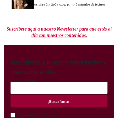
octubre 29, 2025 01:51 p. m.
•
2 minutos de lectura
Suscríbete aquí a nuestro Newsletter para que estés al
día con nuestros contenidos.
Suscríbete a nuestro Newsletter y
mantente al día.
Correo electrónico
¡Suscríbete!
Acepto el Aviso de Privacidad