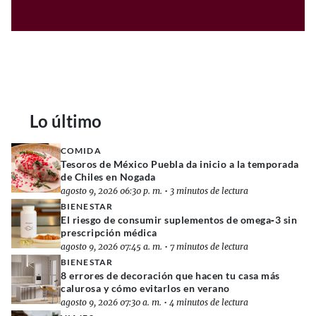
Lo último
COMIDA
Tesoros de México Puebla da inicio a la temporada
de Chiles en Nogada
agosto 9, 2026 06:30 p. m.
•
3 minutos de lectura
BIENESTAR
El riesgo de consumir suplementos de omega‑3 sin
prescripción médica
agosto 9, 2026 07:45 a. m.
•
7 minutos de lectura
BIENESTAR
8 errores de decoración que hacen tu casa más
calurosa y cómo evitarlos en verano
agosto 9, 2026 07:30 a. m.
•
4 minutos de lectura