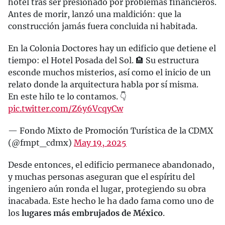
hotel tras ser presionado por problemas financieros.
Antes de morir, lanzó una maldición: que la
construcción jamás fuera concluida ni habitada.
En la Colonia Doctores hay un edificio que detiene el
tiempo: el Hotel Posada del Sol. 🏨 Su estructura
esconde muchos misterios, así como el inicio de un
relato donde la arquitectura habla por sí misma.
En este hilo te lo contamos. 👇
pic.twitter.com/Z6y6VcqyCw
— Fondo Mixto de Promoción Turística de la CDMX
(@fmpt_cdmx)
May 19, 2025
Desde entonces, el edificio permanece abandonado,
y muchas personas aseguran que el espíritu del
ingeniero aún ronda el lugar, protegiendo su obra
inacabada. Este hecho le ha dado fama como uno de
los
lugares más embrujados de México
.