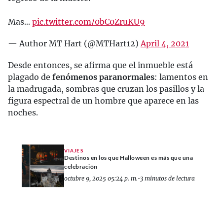
Mas...
pic.twitter.com/0bC0ZruKU9
— Author MT Hart (@MTHart12)
April 4, 2021
Desde entonces, se afirma que el inmueble está
plagado de
fenómenos paranormales
: lamentos en
la madrugada, sombras que cruzan los pasillos y la
figura espectral de un hombre que aparece en las
noches.
VIAJES
Destinos en los que Halloween es más que una
celebración
octubre 9, 2025 05:24 p. m.
•
3 minutos de lectura