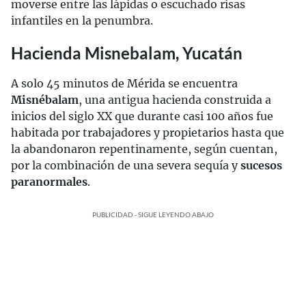
moverse entre las lápidas o escuchado risas
infantiles en la penumbra.
Hacienda Misnebalam, Yucatán
A solo 45 minutos de Mérida se encuentra
Misnébalam
, una antigua hacienda construida a
inicios del siglo XX que durante casi 100 años fue
habitada por trabajadores y propietarios hasta que
la abandonaron repentinamente, según cuentan,
por la combinación de una severa sequía y
sucesos
paranormales
.
PUBLICIDAD - SIGUE LEYENDO ABAJO