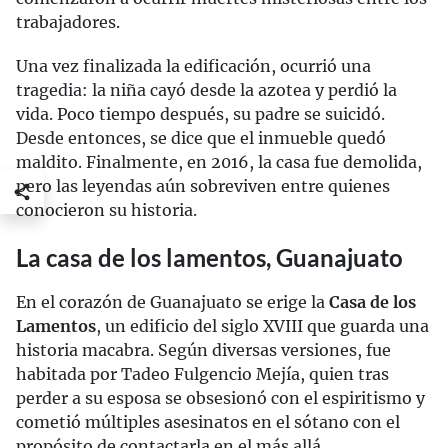
trabajadores.
Una vez finalizada la edificación, ocurrió una
tragedia: la niña cayó desde la azotea y perdió la
vida. Poco tiempo después, su padre se suicidó.
Desde entonces, se dice que el inmueble quedó
maldito. Finalmente, en 2016, la casa fue demolida,
pero las leyendas aún sobreviven entre quienes
conocieron su historia.
La casa de los lamentos, Guanajuato
En el corazón de Guanajuato se erige la
Casa de los
Lamentos
, un edificio del siglo XVIII que guarda una
historia macabra. Según diversas versiones, fue
habitada por Tadeo Fulgencio Mejía, quien tras
perder a su esposa se obsesionó con el espiritismo y
cometió múltiples asesinatos en el sótano con el
propósito de contactarla en el más allá.