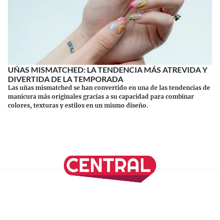
UÑAS MISMATCHED: LA TENDENCIA MÁS ATREVIDA Y
DIVERTIDA DE LA TEMPORADA
Las uñas mismatched se han convertido en una de las tendencias de
manicura más originales gracias a su capacidad para combinar
colores, texturas y estilos en un mismo diseño.
Continuar leyendo
SÍGUENOS EN NUESTRAS REDES SOCIALES