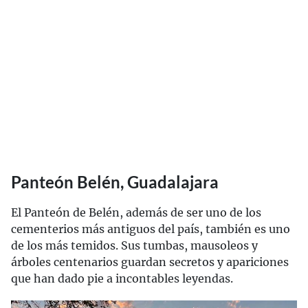
Panteón Belén, Guadalajara
El Panteón de Belén, además de ser uno de los
cementerios más antiguos del país, también es uno
de los más temidos. Sus tumbas, mausoleos y
árboles centenarios guardan secretos y apariciones
que han dado pie a incontables leyendas.