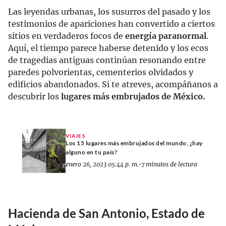
Las leyendas urbanas, los susurros del pasado y los
testimonios de apariciones han convertido a ciertos
sitios en verdaderos focos de
energía paranormal
.
Aquí, el tiempo parece haberse detenido y los ecos
de tragedias antiguas continúan resonando entre
paredes polvorientas, cementerios olvidados y
edificios abandonados. Si te atreves, acompáñanos a
descubrir los
lugares más embrujados de México.
VIAJES
Los 15 lugares más embrujados del mundo, ¿hay
alguno en tu país?
enero 26, 2023 05:44 p. m.
•
7 minutos de lectura
Hacienda de San Antonio, Estado de