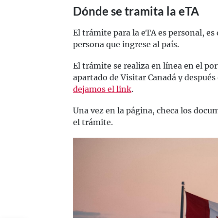
Dónde se tramita la eTA
El trámite para la eTA es personal, es 
persona que ingrese al país.
El trámite se realiza en línea en el po
apartado de Visitar Canadá y después
dejamos el link
.
Una vez en la página, checa los docum
el trámite.