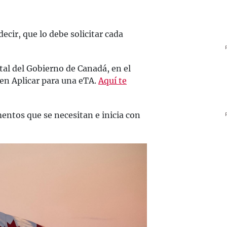
decir, que lo debe solicitar cada
rtal del Gobierno de Canadá, en el
 en Aplicar para una eTA.
Aquí te
entos que se necesitan e inicia con