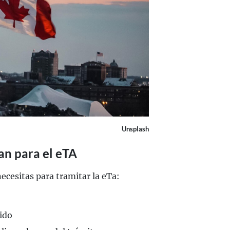
Unsplash
an para el eTA
cesitas para tramitar la eTa:
lido