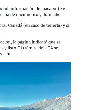
lidad, información del pasaporte e
echa de nacimiento y domicilio.
itar Canadá (en caso de tenerla) y si
ción, la página indicará que se
s y listo. El trámite del eTA se
zación.