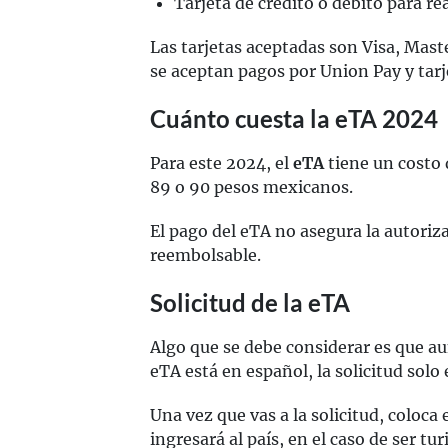
Tarjeta de crédito o débito para re
Las tarjetas aceptadas son Visa, Mas
se aceptan pagos por Union Pay y tarj
Cuánto cuesta la eTA 2024
Para este 2024, el
eTA
tiene un costo 
89 o 90 pesos mexicanos.
El pago del eTA no asegura la autoriza
reembolsable.
Solicitud de la eTA
Algo que se debe considerar es que au
eTA está en español, la solicitud solo 
Una vez que vas a la solicitud, coloca
ingresará al país, en el caso de ser tu