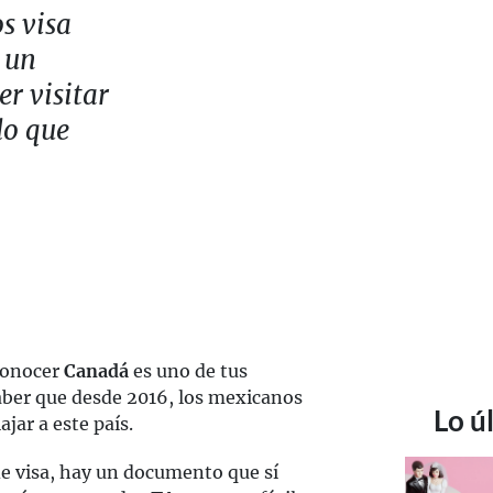
s visa
 un
r visitar
lo que
conocer
Canadá
es uno de tus
aber que desde 2016, los mexicanos
Lo ú
jar a este país.
e visa, hay un documento que sí