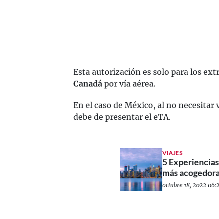
Esta autorización es solo para los ext
Canadá
por vía aérea.
En el caso de México, al no necesitar v
debe de presentar el eTA.
VIAJES
5 Experiencias
más acogedora
octubre 18, 2022 06:2