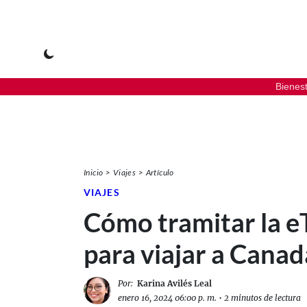
Bienes
Inicio
Viajes
Artículo
VIAJES
Cómo tramitar la e
para viajar a Canad
Por:
Karina Avilés Leal
enero 16, 2024 06:00 p. m.
•
2 minutos de lectura