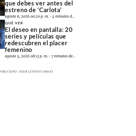
que debes ver antes del
estreno de ‘Carlota’
agosto 6, 2026 00:20 p. m.
•
4 minutos de lectura
QUÉ VER
El deseo en pantalla: 20
series y películas que
redescubren el placer
femenino
agosto 5, 2026 08:13 p. m.
•
7 minutos de lectura
PUBLICIDAD - SIGUE LEYENDO ABAJO