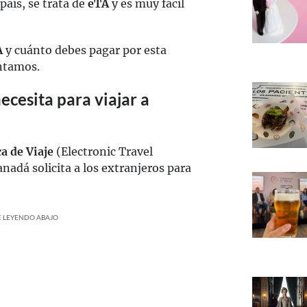
 país, se trata de
eTA
y es muy fácil
A
y cuánto debes pagar por esta
ontamos.
ecesita para viajar a
a de Viaje
(Electronic Travel
anadá solicita a los extranjeros para
UE LEYENDO ABAJO