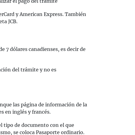
alizar el pago del trámite
terCard y American Express. También
eta JCB.
de 7 dólares canadienses, es decir de
ción del trámite y no es
nque las página de información de la
es en inglés y francés.
 el tipo de documento con el que
rismo, se coloca Pasaporte ordinario.