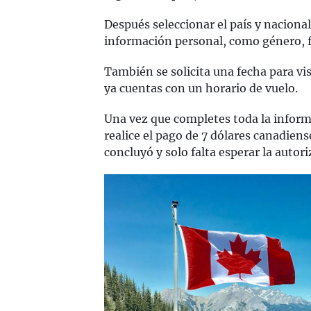
Después seleccionar el país y naciona
información personal, como género, f
También se solicita una fecha para vis
ya cuentas con un horario de vuelo.
Una vez que completes toda la informa
realice el pago de 7 dólares canadiense
concluyó y solo falta esperar la autori