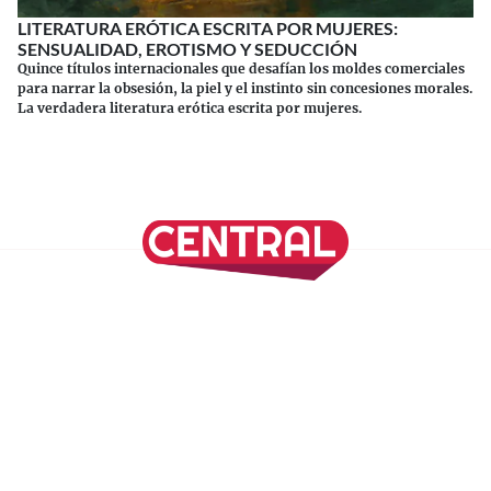
LITERATURA ERÓTICA ESCRITA POR MUJERES:
SENSUALIDAD, EROTISMO Y SEDUCCIÓN
Quince títulos internacionales que desafían los moldes comerciales
para narrar la obsesión, la piel y el instinto sin concesiones morales.
La verdadera literatura erótica escrita por mujeres.
Continuar leyendo
SÍGUENOS EN NUESTRAS REDES SOCIALES
REVISTA CENTRAL
Suscríbete a nuestro Newsletter
Inicio
Nuestros Columnistas
Cultura
Gastronomía
Viajes
Media Kit