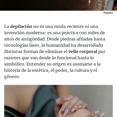
Pexels
La
depilación
no es una moda reciente ni una
invención moderna: es una práctica con miles de
años de antigüedad. Desde piedras afiladas hasta
tecnologías láser, la humanidad ha desarrollado
distintas formas de eliminar el
vello corporal
por
razones que van desde lo funcional hasta lo
simbólico. Entender su origen es asomarse a la
historia de la estética, el poder, la cultura y el
género.