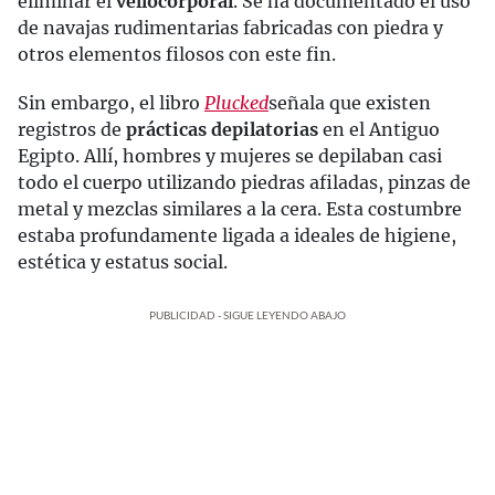
eliminar el
vello
corporal
. Se ha documentado el uso
de navajas rudimentarias fabricadas con piedra y
otros elementos filosos con este fin.
Sin embargo, el libro
Plucked
señala que existen
registros de
prácticas depilatorias
en el Antiguo
Egipto. Allí, hombres y mujeres se depilaban casi
todo el cuerpo utilizando piedras afiladas, pinzas de
metal y mezclas similares a la cera. Esta costumbre
estaba profundamente ligada a ideales de higiene,
estética y estatus social.
PUBLICIDAD - SIGUE LEYENDO ABAJO