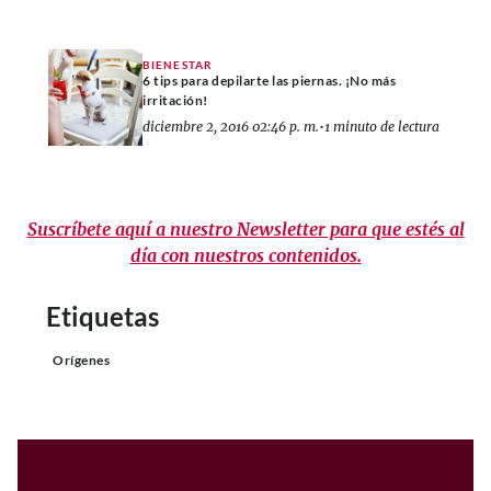
BIENESTAR
6 tips para depilarte las piernas. ¡No más
irritación!
diciembre 2, 2016 02:46 p. m.
•
1 minuto de lectura
Suscríbete aquí a nuestro Newsletter para que estés al
día con nuestros contenidos.
Etiquetas
Orígenes