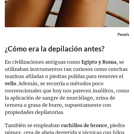
Pexels
¿Cómo era la depilación antes?
En civilizaciones antiguas como
Egipto y Roma
, se
utilizaban instrumentos tan curiosos como conchas
marinas afiladas o piedras pulidas para remover el
vello
. Además, se recurría a métodos poco
convencionales que hoy nos parecen insólitos, como
la aplicación de sangre de murciélago, orina de
ternera o grasa de burro, supuestamente con
propiedades depilatorias.
También se empleaban
cuchillos de bronce
, piedra
pómez, cera de abeja derretida y técnicas con hilos