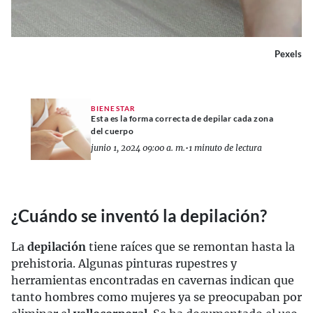
Pexels
BIENESTAR
Esta es la forma correcta de depilar cada zona
del cuerpo
junio 1, 2024 09:00 a. m.
•
1 minuto de lectura
¿Cuándo se inventó la depilación?
La
depilación
tiene raíces que se remontan hasta la
prehistoria. Algunas pinturas rupestres y
herramientas encontradas en cavernas indican que
tanto hombres como mujeres ya se preocupaban por