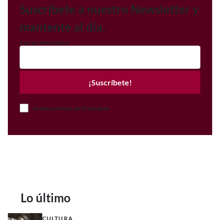
Suscríbete a nuestro Newsletter y
mantente al día.
Correo electrónico
¡Suscríbete!
Acepto el Aviso de Privacidad
Lo último
CULTURA