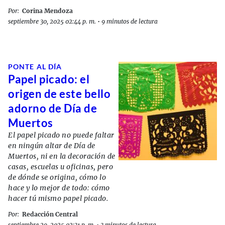
Por:
Corina Mendoza
septiembre 30, 2025 02:44 p. m.
•
9 minutos de lectura
PONTE AL DÍA
Papel picado: el
origen de este bello
adorno de Día de
Muertos
El papel picado no puede faltar
en ningún altar de Día de
Muertos, ni en la decoración de
casas, escuelas u oficinas, pero
de dónde se origina, cómo lo
hace y lo mejor de todo: cómo
hacer tú mismo papel picado.
Por:
Redacción Central
septiembre 29, 2025 02:31 p. m.
•
3 minutos de lectura