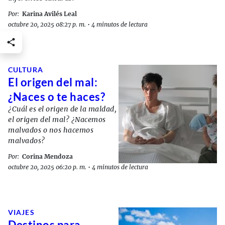
Por:
Karina Avilés Leal
octubre 20, 2025 08:27 p. m.
•
4 minutos de lectura
CULTURA
El origen del mal:
¿Naces o te haces?
¿Cuál es el origen de la maldad,
el origen del mal? ¿Nacemos
malvados o nos hacemos
malvados?
Por:
Corina Mendoza
octubre 20, 2025 06:20 p. m.
•
4 minutos de lectura
VIAJES
Destinos para