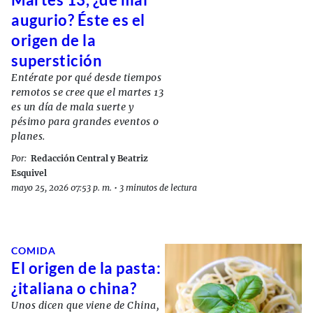
augurio? Éste es el
origen de la
superstición
Entérate por qué desde tiempos
remotos se cree que el martes 13
es un día de mala suerte y
pésimo para grandes eventos o
planes.
Por:
Redacción Central y Beatriz
Esquivel
mayo 25, 2026 07:53 p. m.
•
3 minutos de lectura
COMIDA
El origen de la pasta:
¿italiana o china?
Unos dicen que viene de China,