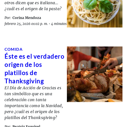
otros dicen que es italiana...
¿cuál es el origen de la pasta?
Por:
Corina Mendoza
febrero 25, 2026 01:02 p. m.
•
4 minutos de lectura
COMIDA
Éste es el verdadero
origen de los
platillos de
Thanksgiving
El Día de Acción de Gracias es
tan simbólico que es una
celebración con tanta
importancia como la Navidad,
pero ¿cuál es el origen de los
platillos del Thanksgiving?
Por:
Beatriz Esquivel