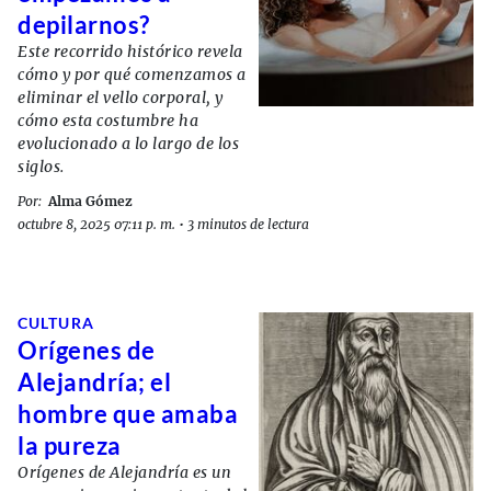
depilarnos?
Este recorrido histórico revela
cómo y por qué comenzamos a
eliminar el vello corporal, y
cómo esta costumbre ha
evolucionado a lo largo de los
siglos.
Por:
Alma Gómez
octubre 8, 2025 07:11 p. m.
•
3 minutos de lectura
CULTURA
Orígenes de
Alejandría; el
hombre que amaba
la pureza
Orígenes de Alejandría es un