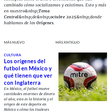
cambiado cómo socializamos y existimos. Esto y más
en nuestro&nbsp;
Tema
Central
&nbsp;de&nbsp;
octubre 2025
&nbsp;donde
hablamos de los
Orígenes
.
MÁS NUEVO
MÁS ANTIGUO
CULTURA
Los orígenes del
futbol en México y
qué tienen que ver
con Inglaterra
En México, el futbol mueve
cantidades enormes de dinero
al año; esta es la historia y el
origen de este deporte en
México y cómo los Ingleses