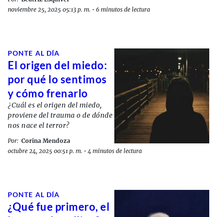
noviembre 25, 2025 05:13 p. m.
•
6 minutos de lectura
PONTE AL DÍA
El origen del miedo:
por qué lo sentimos
y cómo frenarlo
¿Cuál es el origen del miedo,
proviene del trauma o de dónde
nos nace el terror?
Por:
Corina Mendoza
octubre 24, 2025 00:51 p. m.
•
4 minutos de lectura
PONTE AL DÍA
¿Qué fue primero, el