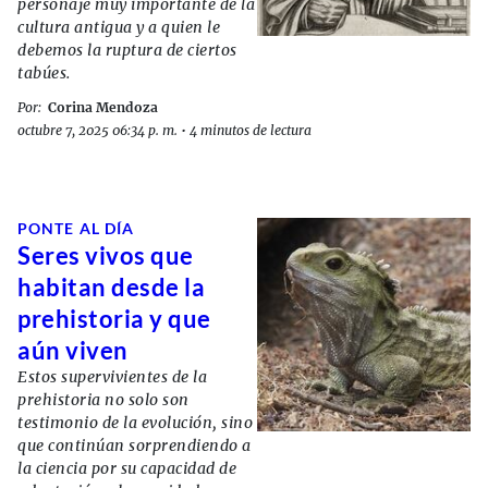
personaje muy importante de la
cultura antigua y a quien le
debemos la ruptura de ciertos
tabúes.
Por:
Corina Mendoza
octubre 7, 2025 06:34 p. m.
•
4 minutos de lectura
PONTE AL DÍA
Seres vivos que
habitan desde la
prehistoria y que
aún viven
Estos supervivientes de la
prehistoria no solo son
testimonio de la evolución, sino
que continúan sorprendiendo a
la ciencia por su capacidad de