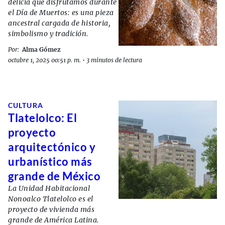
delicia que disfrutamos durante
el Día de Muertos: es una pieza
ancestral cargada de historia,
simbolismo y tradición.
Por:
Alma Gómez
octubre 1, 2025 00:51 p. m.
•
3 minutos de lectura
CULTURA
Tlatelolco: El
proyecto
arquitectónico y
urbanístico más
grande de México
La Unidad Habitacional
Nonoalco Tlatelolco es el
proyecto de vivienda más
grande de América Latina.