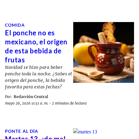
COMIDA
El ponche no es
mexicano, el origen
de esta bebida de
frutas
Navidad se hizo para beber
ponche toda la noche. ¿Sabes el
origen del ponche, la bebida
favorita para estas fechas?
Por:
Redacción Central
mayo 26, 2026 11:51 a. m.
•
2 minutos de lectura
PONTE AL DÍA
Martes 13, ¿de mal