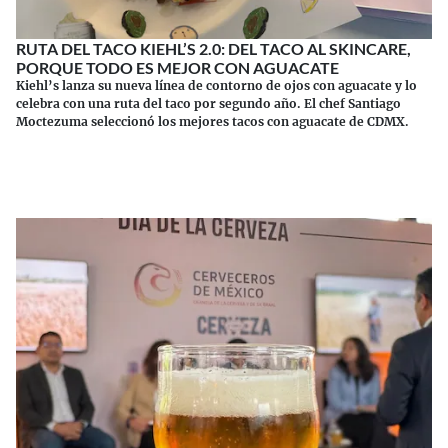
RUTA DEL TACO KIEHL’S 2.0: DEL TACO AL SKINCARE,
PORQUE TODO ES MEJOR CON AGUACATE
Kiehl’s lanza su nueva línea de contorno de ojos con aguacate y lo
celebra con una ruta del taco por segundo año. El chef Santiago
Moctezuma seleccionó los mejores tacos con aguacate de CDMX.
Continuar leyendo