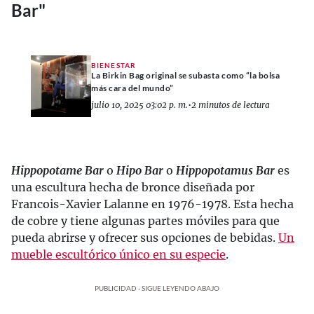
Bar"
BIENESTAR
La Birkin Bag original se subasta como “la bolsa
más cara del mundo”
julio 10, 2025 03:02 p. m.
•
2 minutos de lectura
Hippopotame Bar
o
Hipo Bar
o
Hippopotamus Bar
es
una escultura hecha de bronce diseñada por
Francois-Xavier Lalanne en 1976-1978. Esta hecha
de cobre y tiene algunas partes móviles para que
pueda abrirse y ofrecer sus opciones de bebidas.
Un
mueble escultórico único en su especie
.
PUBLICIDAD - SIGUE LEYENDO ABAJO