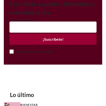
Suscríbete a nuestro Newsletter y
mantente al día.
Correo electrónico
¡Suscríbete!
Acepto el Aviso de Privacidad
Lo último
BIENESTAR