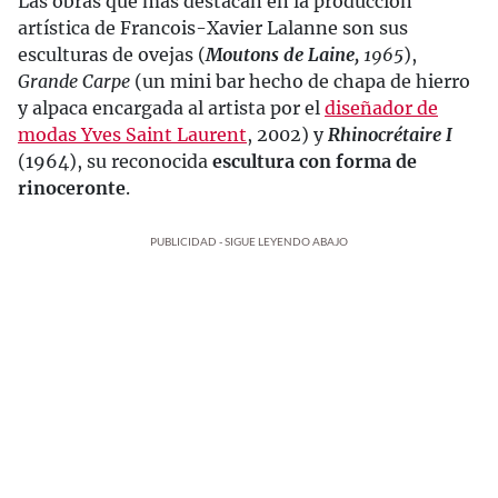
Las obras que más destacan en la producción
artística de Francois-Xavier Lalanne son sus
esculturas de ovejas (
Moutons de Laine,
1965
),
Grande Carpe
(un mini bar hecho de chapa de hierro
y alpaca encargada al artista por el
diseñador de
modas Yves Saint Laurent
, 2002) y
Rhinocrétaire I
(1964),
su reconocida
escultura con forma de
rinoceronte
.
PUBLICIDAD - SIGUE LEYENDO ABAJO