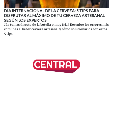
DÍA INTERNACIONAL DE LA CERVEZA: 5 TIPS PARA
DISFRUTAR AL MÁXIMO DE TU CERVEZA ARTESANAL
SEGÚN LOS EXPERTOS
¿La tomas directo de la botella o muy fría? Descubre los errores más
comunes al beber cerveza artesanal y cómo solucionarlos con estos
5 tips.
Continuar leyendo
SÍGUENOS EN NUESTRAS REDES SOCIALES
REVISTA CENTRAL
Suscríbete a nuestro Newsletter
Inicio
Nuestros Columnistas
Cultura