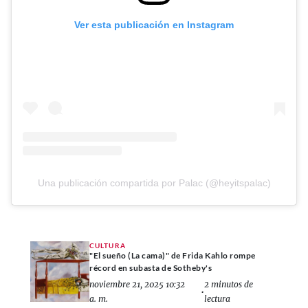
Ver esta publicación en Instagram
Una publicación compartida por Palac (@heyitspalac)
CULTURA
"El sueño (La cama)" de Frida Kahlo rompe
récord en subasta de Sotheby's
noviembre 21, 2025 10:32
2 minutos de
•
a. m.
lectura