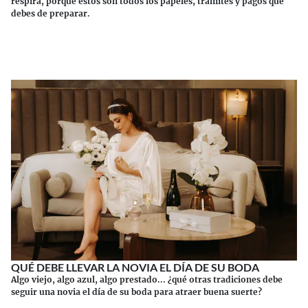
respira, porque estos son todos los papeles, trámites y pagos que
debes de preparar.
Continuar leyendo
QUÉ DEBE LLEVAR LA NOVIA EL DÍA DE SU BODA
Algo viejo, algo azul, algo prestado... ¿qué otras tradiciones debe
seguir una novia el día de su boda para atraer buena suerte?