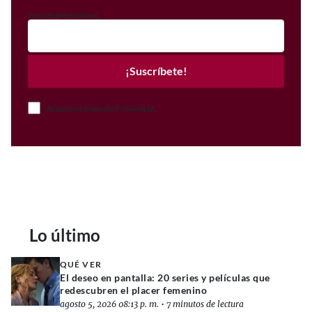
Correo electrónico
¡Suscríbete!
Acepto el Aviso de Privacidad
Lo último
QUÉ VER
El deseo en pantalla: 20 series y películas que
redescubren el placer femenino
agosto 5, 2026 08:13 p. m.
•
7 minutos de lectura