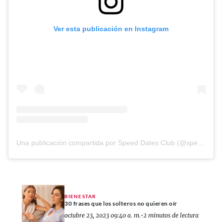
Ver esta publicación en Instagram
Una publicación compartida por Speed Dates Club (@speeddatesclub)
BIENESTAR
30 frases que los solteros no quieren oír
octubre 23, 2023 09:40 a. m.
•
2 minutos de lectura