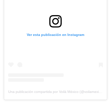
Ver esta publicación en Instagram
Una publicación compartida por Voilà México (@voilamexico)