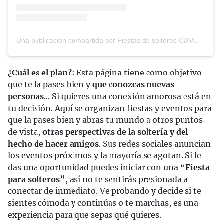
Una publicación compartida por Fiestas de solteros CDMX - Speed Dating Mexico (@a_primera_vista_mx)
¿Cuál es el plan?
: Esta página tiene como objetivo
que te la pases bien y
que conozcas nuevas
personas
... Si quieres una conexión amorosa está en
tu decisión. Aquí se organizan fiestas y eventos para
que la pases bien y abras tu mundo a otros puntos
de vista,
otras perspectivas de la soltería y del
hecho de hacer amigos
. Sus redes sociales anuncian
los eventos próximos y la mayoría se agotan. Si le
das una oportunidad puedes iniciar con una
“Fiesta
para solteros”
, así no te sentirás presionada a
conectar de inmediato. Ve probando y decide si te
sientes cómoda y continúas o te marchas, es una
experiencia para que sepas qué quieres.