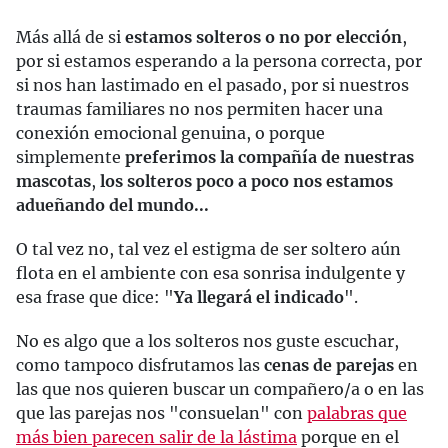
Más allá de si
estamos solteros o no por elección
,
por si estamos esperando a la persona correcta, por
si nos han lastimado en el pasado, por si nuestros
traumas familiares no nos permiten hacer una
conexión emocional genuina, o porque
simplemente
preferimos la compañía de nuestras
mascotas
,
los solteros poco a poco nos estamos
adueñando del mundo...
O tal vez no, tal vez el estigma de ser soltero aún
flota en el ambiente con esa sonrisa indulgente y
esa frase que dice: "
Ya llegará el indicado
".
No es algo que a los solteros nos guste escuchar,
como tampoco disfrutamos las
cenas de parejas
en
las que nos quieren buscar un compañero/a o en las
que las parejas nos "consuelan" con
palabras que
más bien parecen salir de la lástima
porque en el