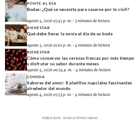
PONTE AL DÍA
Bodas: ¿Qué se necesita para casarse por lo civil?
agosto 5, 2026 07:47 p. m.
•
3 minutos de lectura
BIENESTAR
Qué debe llevar la novia el día de su boda
agosto 5, 2026 01:02 p. m.
•
4 minutos de lectura
BIENESTAR
Cómo conservar las cerezas frescas por más tiempo
y disfrutar su sabor durante meses
agosto 5, 2026 00:24 p. m.
•
4 minutos de lectura
COMIDA
Sabores del amor: 8 platillos nupciales fascinantes
alrededor del mundo
agosto 4, 2026 07:53 p. m.
•
4 minutos de lectura
PUBLICIDAD - SIGUE LEYENDO ABAJO