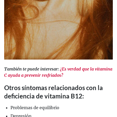
También te puede interesar:
¿Es verdad que la vitamina
C ayuda a prevenir resfriados?
Otros síntomas relacionados con la
deficiencia de vitamina B12:
Problemas de equilibrio
Depresión