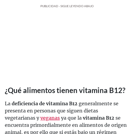
PUBLICIDAD - SIGUE LEYENDO ABAJO
¿Qué alimentos tienen vitamina B12?
La
deficiencia de vitamina B12
generalmente se
presenta en personas que siguen dietas
vegetarianas y
veganas
ya que la
vitamina B12
se
encuentra primordialmente en alimentos de origen
animal, es por ello que si estás bajo un régimen