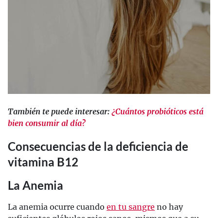
También te puede interesar:
¿Cuántos probióticos está
bien consumir al día?
Consecuencias de la deficiencia de
vitamina B12
La Anemia
La anemia ocurre cuando
en tu sangre
no hay