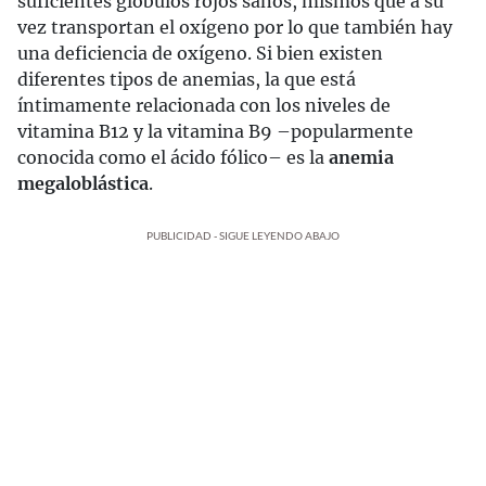
suficientes glóbulos rojos sanos, mismos que a su
vez transportan el oxígeno por lo que también hay
una deficiencia de oxígeno. Si bien existen
diferentes tipos de anemias, la que está
íntimamente relacionada con los niveles de
vitamina B12 y la vitamina B9 –popularmente
conocida como el ácido fólico– es la
anemia
megaloblástica
.
PUBLICIDAD - SIGUE LEYENDO ABAJO