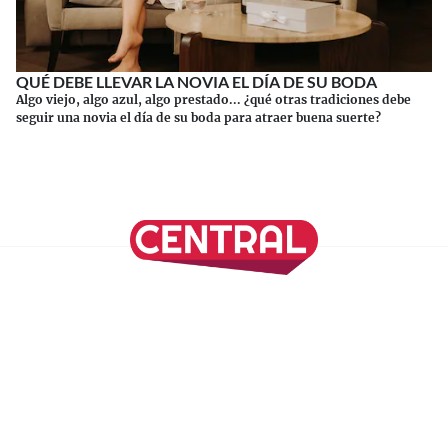
QUÉ DEBE LLEVAR LA NOVIA EL DÍA DE SU BODA
Algo viejo, algo azul, algo prestado... ¿qué otras tradiciones debe
seguir una novia el día de su boda para atraer buena suerte?
Continuar leyendo
SÍGUENOS EN NUESTRAS REDES SOCIALES
REVISTA CENTRAL
Suscríbete a nuestro Newsletter
Inicio
Nuestros Columnistas
Cultura
Gastronomía